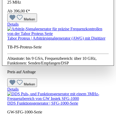
25 MHz
Ab
396,00 €*
Merken
Details
Tabor Proteus | Arbiträrsignalgenerator (AWG) mit Digitizer
TB-PS-Proteus-Serie
Abtastrate: bis 9 GS/s, Frequenzbereich: über 10 GHz,
Funktionen: Senden/Empfangen/DSP
Preis auf Anfrage
Merken
Details
DDS Funktionsgenerator | SFG-1000-Serie
GW-SFG-1000-Serie