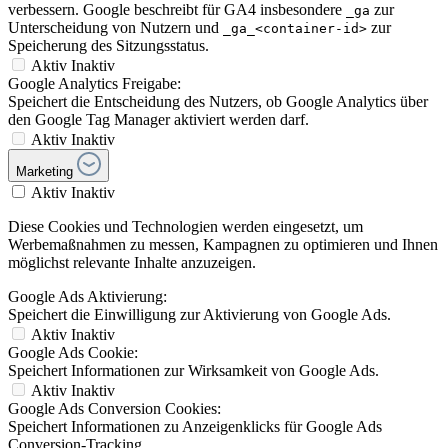
verbessern. Google beschreibt für GA4 insbesondere
zur
_ga
Unterscheidung von Nutzern und
zur
_ga_<container-id>
Speicherung des Sitzungsstatus.
Aktiv
Inaktiv
Google Analytics Freigabe:
Speichert die Entscheidung des Nutzers, ob Google Analytics über
den Google Tag Manager aktiviert werden darf.
Aktiv
Inaktiv
Marketing
Aktiv
Inaktiv
Diese Cookies und Technologien werden eingesetzt, um
Werbemaßnahmen zu messen, Kampagnen zu optimieren und Ihnen
möglichst relevante Inhalte anzuzeigen.
Google Ads Aktivierung:
Speichert die Einwilligung zur Aktivierung von Google Ads.
Aktiv
Inaktiv
Google Ads Cookie:
Speichert Informationen zur Wirksamkeit von Google Ads.
Aktiv
Inaktiv
Google Ads Conversion Cookies:
Speichert Informationen zu Anzeigenklicks für Google Ads
Conversion-Tracking.