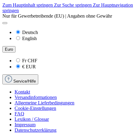
Zum Hauptinhalt springen
Zur Suche springen
Zur Hauptnavigation
springen
Nur für Gewerbetreibende (EU) | Angaben ohne Gewähr
Deutsch
English
Euro
Fr
CHF
€
EUR
Service/Hilfe
Kontakt
Versandinformationen
Allgemeine Lieferbedingungen
Cookie-Einstellungen
FAQ
Lexikon / Glossar
Impressum
Datenschutzerklärung