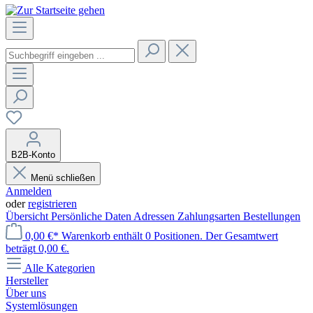
B2B-Konto
Menü schließen
Anmelden
oder
registrieren
Übersicht
Persönliche Daten
Adressen
Zahlungsarten
Bestellungen
0,00 €*
Warenkorb enthält 0 Positionen. Der Gesamtwert
beträgt 0,00 €.
Alle Kategorien
Hersteller
Über uns
Systemlösungen