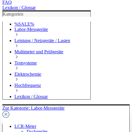
FAQ
Lexikon / Glossar
Kategorien
%SALE%
Labor-Messgeräte
Leistung / Netzgeräte / Lasten
Multimeter und Prüfgeräte
Testsysteme
Elektrochemie
Hochfrequenz
Lexikon / Glossar
Zur Kategorie: Labor-Messgeräte
LCR-Meter
Tischgeräte