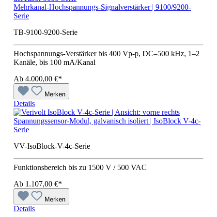
Mehrkanal-Hochspannungs-Signalverstärker | 9100/9200-
Serie
TB-9100-9200-Serie
Hochspannungs-Verstärker bis 400 Vp-p, DC–500 kHz, 1–2
Kanäle, bis 100 mA/Kanal
Ab
4.000,00 €*
Merken
Details
Spannungssensor-Modul, galvanisch isoliert | IsoBlock V-4c-
Serie
VV-IsoBlock-V-4c-Serie
Funktionsbereich bis zu 1500 V / 500 VAC
Ab
1.107,00 €*
Merken
Details