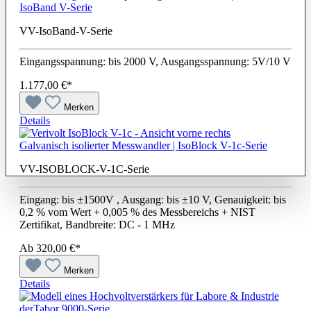
IsoBand V-Serie
VV-IsoBand-V-Serie
Eingangsspannung: bis 2000 V, Ausgangsspannung: 5V/10 V
1.177,00 €*
Merken
Details
Galvanisch isolierter Messwandler | IsoBlock V-1c-Serie
VV-ISOBLOCK-V-1C-Serie
Eingang: bis ±1500V , Ausgang: bis ±10 V, Genauigkeit: bis
0,2 % vom Wert + 0,005 % des Messbereichs + NIST
Zertifikat, Bandbreite: DC - 1 MHz
Ab
320,00 €*
Merken
Details