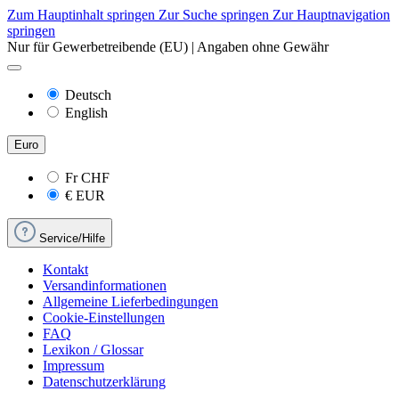
Zum Hauptinhalt springen
Zur Suche springen
Zur Hauptnavigation
springen
Nur für Gewerbetreibende (EU) | Angaben ohne Gewähr
Deutsch
English
Euro
Fr
CHF
€
EUR
Service/Hilfe
Kontakt
Versandinformationen
Allgemeine Lieferbedingungen
Cookie-Einstellungen
FAQ
Lexikon / Glossar
Impressum
Datenschutzerklärung