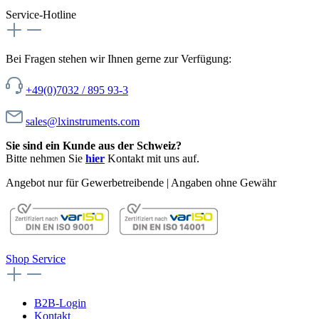
Service-Hotline
Bei Fragen stehen wir Ihnen gerne zur Verfügung:
+49(0)7032 / 895 93-3
sales@lxinstruments.com
Sie sind ein Kunde aus der Schweiz?
Bitte nehmen Sie
hier
Kontakt mit uns auf.
Angebot nur für Gewerbetreibende | Angaben ohne Gewähr
Shop Service
B2B-Login
Kontakt