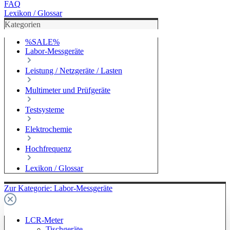
FAQ
Lexikon / Glossar
Kategorien
%SALE%
Labor-Messgeräte
Leistung / Netzgeräte / Lasten
Multimeter und Prüfgeräte
Testsysteme
Elektrochemie
Hochfrequenz
Lexikon / Glossar
Zur Kategorie: Labor-Messgeräte
LCR-Meter
Tischgeräte