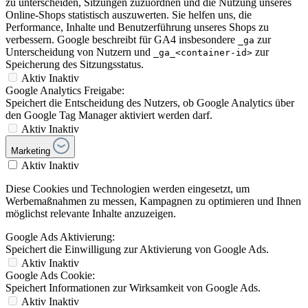
zu unterscheiden, Sitzungen zuzuordnen und die Nutzung unseres
Online-Shops statistisch auszuwerten. Sie helfen uns, die
Performance, Inhalte und Benutzerführung unseres Shops zu
verbessern. Google beschreibt für GA4 insbesondere
zur
_ga
Unterscheidung von Nutzern und
zur
_ga_<container-id>
Speicherung des Sitzungsstatus.
Aktiv
Inaktiv
Google Analytics Freigabe:
Speichert die Entscheidung des Nutzers, ob Google Analytics über
den Google Tag Manager aktiviert werden darf.
Aktiv
Inaktiv
Marketing
Aktiv
Inaktiv
Diese Cookies und Technologien werden eingesetzt, um
Werbemaßnahmen zu messen, Kampagnen zu optimieren und Ihnen
möglichst relevante Inhalte anzuzeigen.
Google Ads Aktivierung:
Speichert die Einwilligung zur Aktivierung von Google Ads.
Aktiv
Inaktiv
Google Ads Cookie:
Speichert Informationen zur Wirksamkeit von Google Ads.
Aktiv
Inaktiv