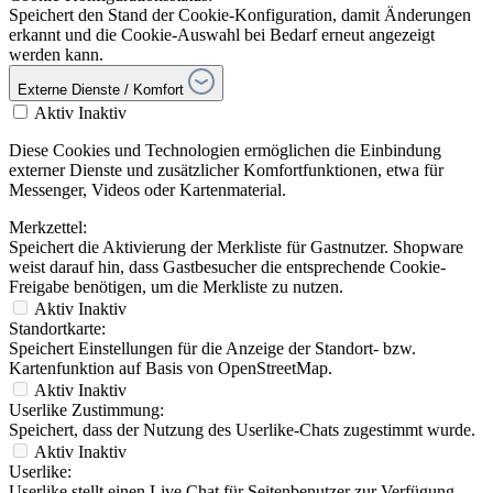
Speichert den Stand der Cookie-Konfiguration, damit Änderungen
erkannt und die Cookie-Auswahl bei Bedarf erneut angezeigt
werden kann.
Externe Dienste / Komfort
Aktiv
Inaktiv
Diese Cookies und Technologien ermöglichen die Einbindung
externer Dienste und zusätzlicher Komfortfunktionen, etwa für
Messenger, Videos oder Kartenmaterial.
Merkzettel:
Speichert die Aktivierung der Merkliste für Gastnutzer. Shopware
weist darauf hin, dass Gastbesucher die entsprechende Cookie-
Freigabe benötigen, um die Merkliste zu nutzen.
Aktiv
Inaktiv
Standortkarte:
Speichert Einstellungen für die Anzeige der Standort- bzw.
Kartenfunktion auf Basis von OpenStreetMap.
Aktiv
Inaktiv
Userlike Zustimmung:
Speichert, dass der Nutzung des Userlike-Chats zugestimmt wurde.
Aktiv
Inaktiv
Userlike:
Userlike stellt einen Live Chat für Seitenbenutzer zur Verfügung.