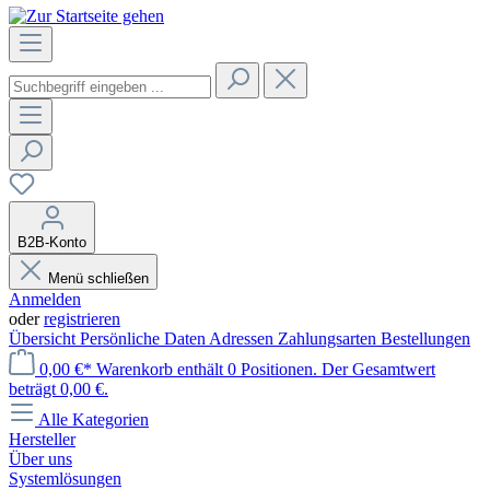
B2B-Konto
Menü schließen
Anmelden
oder
registrieren
Übersicht
Persönliche Daten
Adressen
Zahlungsarten
Bestellungen
0,00 €*
Warenkorb enthält 0 Positionen. Der Gesamtwert
beträgt 0,00 €.
Alle Kategorien
Hersteller
Über uns
Systemlösungen