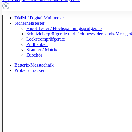
DMM / Digital Multimeter
Sicherheitstester
Hipot Tester / Hochspannungsprüfgeräte
Schutzleiterprüfgeräte und Erdungswiderstands-Messger
Leckstromprüfgeräte
Prüfhauben
Scanner / Matrix
Zubehör
Batterie-Messtechnik
Prober / Tracker