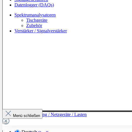
Datenlogger (DAQs)
Spektrumanalysatoren
Tischgeräte
Zubehör
Verstärker / Signalverstärker
Zur Kategorie: Leistung / Netzgeräte / Lasten
Menü schließen
Deutsch