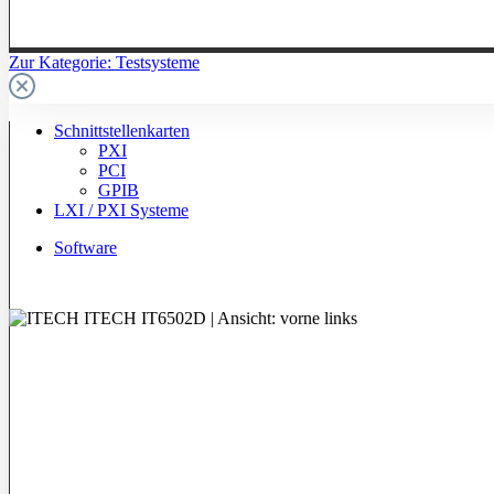
Zur Kategorie: Testsysteme
Schnittstellenkarten
PXI
PCI
GPIB
LXI / PXI Systeme
Software