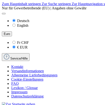
Zum Hauptinhalt springen
Zur Suche springen
Zur Hauptnavigation 
Nur für Gewerbetreibende (EU) | Angaben ohne Gewähr
Deutsch
English
Euro
Fr
CHF
€
EUR
Service/Hilfe
Kontakt
Versandinformationen
Allgemeine Lieferbedingungen
Cookie-Einstellungen
FAQ
Lexikon / Glossar
Impressum
Datenschutzerklärung