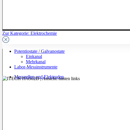
Zur Kategorie: Elektrochemie
Potentiostate / Galvanostate
Einkanal
Mehrkanal
Labor-Messinstrumente
Messzellen und Elektroden