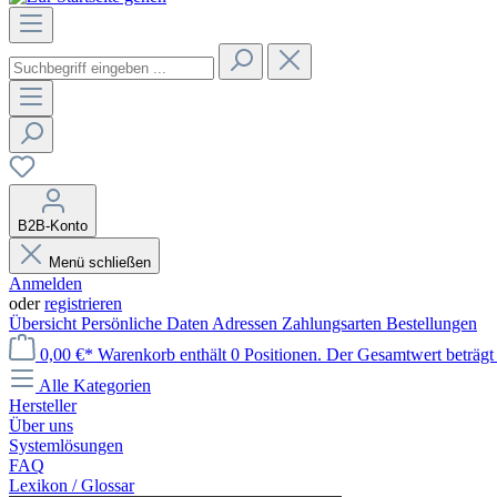
B2B-Konto
Menü schließen
Anmelden
oder
registrieren
Übersicht
Persönliche Daten
Adressen
Zahlungsarten
Bestellungen
0,00 €*
Warenkorb enthält 0 Positionen. Der Gesamtwert beträgt 
Alle Kategorien
Hersteller
Über uns
Systemlösungen
FAQ
Lexikon / Glossar