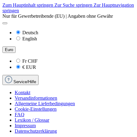
Zum Hauptinhalt springen
Zur Suche springen
Zur Hauptnavigation
springen
Nur für Gewerbetreibende (EU) | Angaben ohne Gewähr
Deutsch
English
Euro
Fr
CHF
€
EUR
Service/Hilfe
Kontakt
Versandinformationen
Allgemeine Lieferbedingungen
Cookie-Einstellungen
FAQ
Lexikon / Glossar
Impressum
Datenschutzerklärung