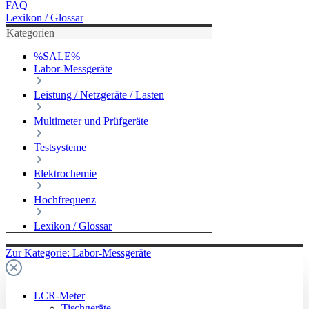
FAQ
Lexikon / Glossar
Kategorien
%SALE%
Labor-Messgeräte
Leistung / Netzgeräte / Lasten
Multimeter und Prüfgeräte
Testsysteme
Elektrochemie
Hochfrequenz
Lexikon / Glossar
Zur Kategorie: Labor-Messgeräte
LCR-Meter
Tischgeräte