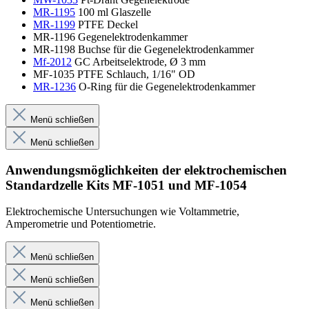
MR-1195
100 ml Glaszelle
MR-1199
PTFE Deckel
MR-1196 Gegenelektrodenkammer
MR-1198 Buchse für die Gegenelektrodenkammer
Mf-2012
GC Arbeitselektrode, Ø 3 mm
MF-1035 PTFE Schlauch, 1/16" OD
MR-1236
O-Ring für die Gegenelektrodenkammer
Menü schließen
Menü schließen
Anwendungsmöglichkeiten der elektrochemischen
Standardzelle Kits MF-1051 und MF-1054
Elektrochemische Untersuchungen wie Voltammetrie,
Amperometrie und Potentiometrie.
Menü schließen
Menü schließen
Menü schließen