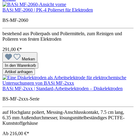
BASi MF-2060 | PK-4 Polierset für Elektroden
BS-MF-2060
bestehend aus Polierpads und Poliermitteln, zum Reinigen und
Polieren von festen Elektroden
291,00 €*
Merken
In den Warenkorb
Artikel anfragen
BASi MF-2xxx | Standard-Arbeitselektroden – Diskelektroden
BS-MF-2xxx-Serie
auf Hochglanz poliert, Messing-Anschlusskontakt, 7.5 cm lang,
6.35 mm Außendurchmesser, lösungsmittelbeständiges PCTFE-
Kunststoffgehäuse
Ab
216,00 €*