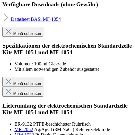
Verfügbare Downloads (ohne Gewähr)
Datasheet BASi MF-1054
Menü schließen
Spezifikationen der elektrochemischen Standardzelle
Kits MF-1051 und MF-1054
Volumen: 100 ml Glaszelle
Mit allem notwendigen Zubehör ausgestattet
Menü schließen
Menü schließen
Lieferumfang
der elektrochemischen Standardzelle
Kits
MF-1051 und MF-1054
ER-9132 PTFE-beschichteter Rührfisch
MR-2052
Ag/AgCl (3M NaCl) Referenzelektrode
MW-1033
Pt-Draht Gegenelektrode