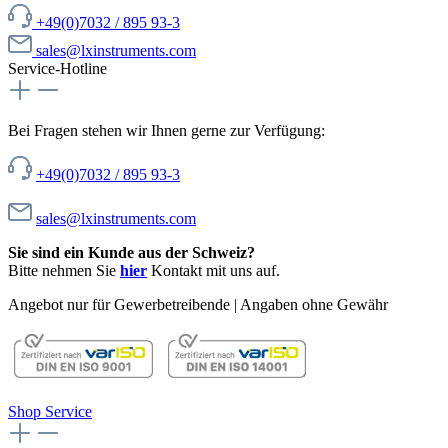
+49(0)7032 / 895 93-3
sales@lxinstruments.com
Service-Hotline
Bei Fragen stehen wir Ihnen gerne zur Verfügung:
+49(0)7032 / 895 93-3
sales@lxinstruments.com
Sie sind ein Kunde aus der Schweiz?
Bitte nehmen Sie
hier
Kontakt mit uns auf.
Angebot nur für Gewerbetreibende | Angaben ohne Gewähr
Shop Service