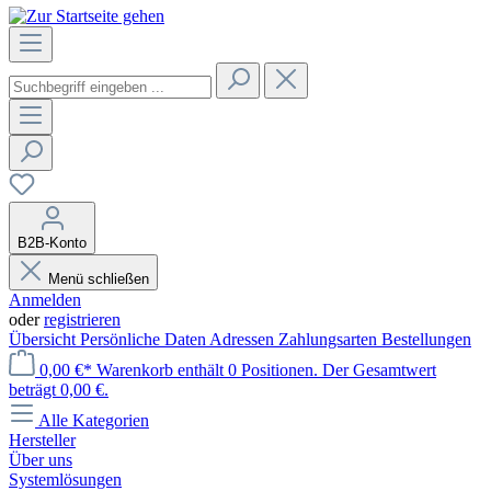
B2B-Konto
Menü schließen
Anmelden
oder
registrieren
Übersicht
Persönliche Daten
Adressen
Zahlungsarten
Bestellungen
0,00 €*
Warenkorb enthält 0 Positionen. Der Gesamtwert
beträgt 0,00 €.
Alle Kategorien
Hersteller
Über uns
Systemlösungen