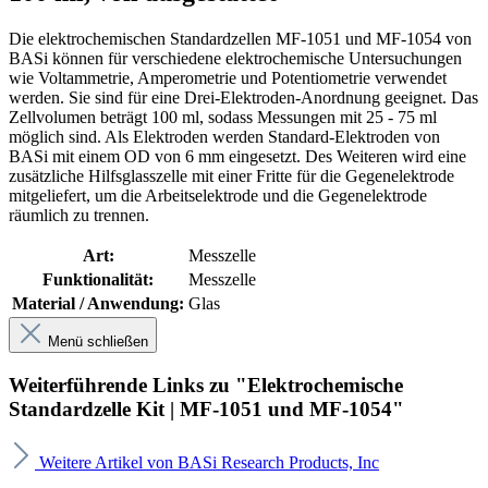
Die elektrochemischen Standardzellen MF-1051 und MF-1054 von
BASi können für verschiedene elektrochemische Untersuchungen
wie Voltammetrie, Amperometrie und Potentiometrie verwendet
werden. Sie sind für eine Drei-Elektroden-Anordnung geeignet. Das
Zellvolumen beträgt 100 ml, sodass Messungen mit 25 - 75 ml
möglich sind. Als Elektroden werden Standard-Elektroden von
BASi mit einem OD von 6 mm eingesetzt. Des Weiteren wird eine
zusätzliche Hilfsglasszelle mit einer Fritte für die Gegenelektrode
mitgeliefert, um die Arbeitselektrode und die Gegenelektrode
räumlich zu trennen.
Art:
Messzelle
Funktionalität:
Messzelle
Material / Anwendung:
Glas
Menü schließen
Weiterführende Links zu "Elektrochemische
Standardzelle Kit | MF-1051 und MF-1054"
Weitere Artikel von BASi Research Products, Inc