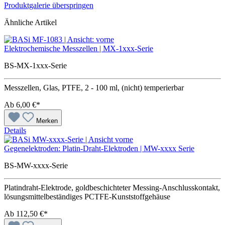
Produktgalerie überspringen
Ähnliche Artikel
Elektrochemische Messzellen | MX-1xxx-Serie
BS-MX-1xxx-Serie
Messzellen, Glas, PTFE, 2 - 100 ml, (nicht) temperierbar
Ab
6,00 €*
Merken
Details
Gegenelektroden: Platin-Draht-Elektroden | MW-xxxx Serie
BS-MW-xxxx-Serie
Platindraht-Elektrode, goldbeschichteter Messing-Anschlusskontakt,
lösungsmittelbeständiges PCTFE-Kunststoffgehäuse
Ab
112,50 €*