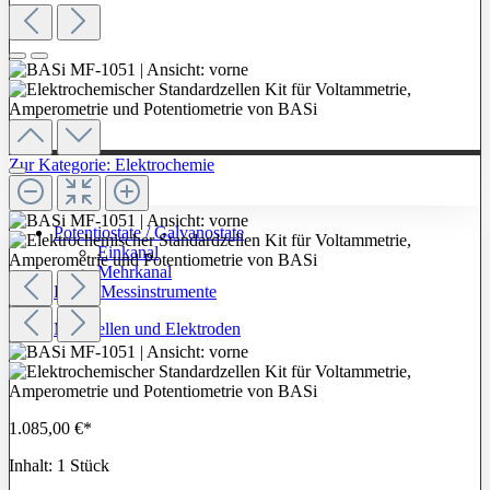
Zur Kategorie: Elektrochemie
Potentiostate / Galvanostate
Einkanal
Mehrkanal
Labor-Messinstrumente
Messzellen und Elektroden
1.085,00 €*
Inhalt:
1 Stück