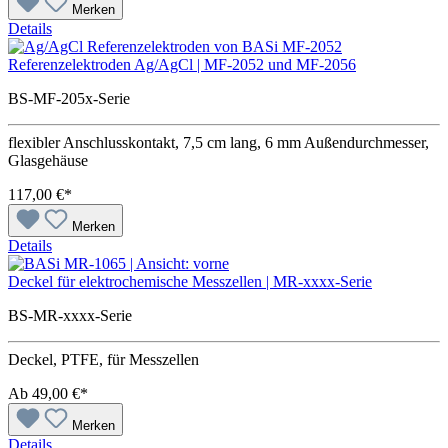
Merken
Details
Referenzelektroden Ag/AgCl | MF-2052 und MF-2056
BS-MF-205x-Serie
flexibler Anschlusskontakt, 7,5 cm lang, 6 mm Außendurchmesser,
Glasgehäuse
117,00 €*
Merken
Details
Deckel für elektrochemische Messzellen | MR-xxxx-Serie
BS-MR-xxxx-Serie
Deckel, PTFE, für Messzellen
Ab
49,00 €*
Merken
Details