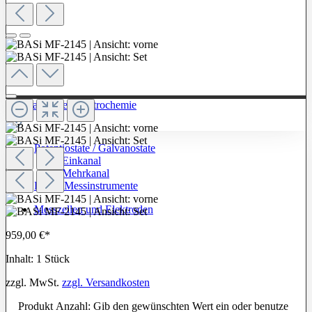
Zur Kategorie: Elektrochemie
Potentiostate / Galvanostate
Einkanal
Mehrkanal
Labor-Messinstrumente
Messzellen und Elektroden
959,00 €*
Inhalt:
1 Stück
zzgl. MwSt.
zzgl. Versandkosten
Produkt Anzahl: Gib den gewünschten Wert ein oder benutze