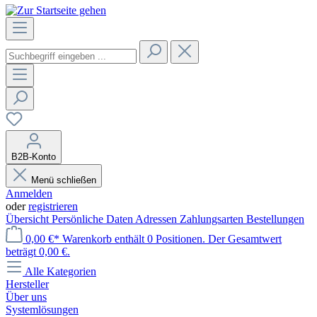
B2B-Konto
Menü schließen
Anmelden
oder
registrieren
Übersicht
Persönliche Daten
Adressen
Zahlungsarten
Bestellungen
0,00 €*
Warenkorb enthält 0 Positionen. Der Gesamtwert
beträgt 0,00 €.
Alle Kategorien
Hersteller
Über uns
Systemlösungen