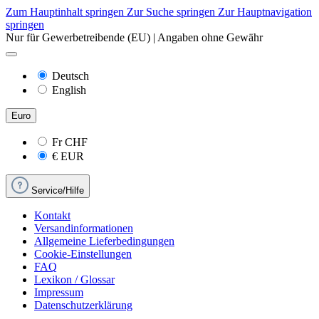
Zum Hauptinhalt springen
Zur Suche springen
Zur Hauptnavigation
springen
Nur für Gewerbetreibende (EU) | Angaben ohne Gewähr
Deutsch
English
Euro
Fr
CHF
€
EUR
Service/Hilfe
Kontakt
Versandinformationen
Allgemeine Lieferbedingungen
Cookie-Einstellungen
FAQ
Lexikon / Glossar
Impressum
Datenschutzerklärung