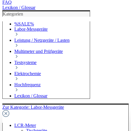
FAQ
Lexikon / Glossar
Kategorien
%SALE%
Labor-Messgeräte
Leistung / Netzgeräte / Lasten
Multimeter und Prüfgeräte
Testsysteme
Elektrochemie
Hochfrequenz
Lexikon / Glossar
Zur Kategorie: Labor-Messgeräte
LCR-Meter
Tischgeräte