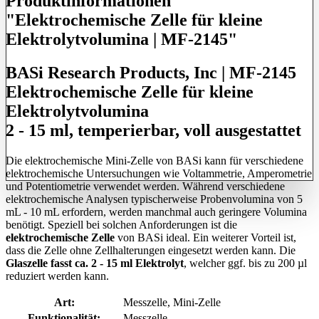
Produktinformationen
"Elektrochemische Zelle für kleine
Elektrolytvolumina | MF-2145"
BASi Research Products, Inc | MF-2145
Elektrochemische Zelle für kleine
Elektrolytvolumina
2 - 15 ml, temperierbar, voll ausgestattet
Die elektrochemische Mini-Zelle von BASi kann für verschiedene
elektrochemische Untersuchungen wie Voltammetrie, Amperometrie
und Potentiometrie verwendet werden. Während verschiedene
elektrochemische Analysen typischerweise Probenvolumina von 5
mL - 10 mL erfordern, werden manchmal auch geringere Volumina
benötigt. Speziell bei solchen Anforderungen ist die
elektrochemische Zelle
von BASi ideal. Ein weiterer Vorteil ist,
dass die Zelle ohne Zellhalterungen eingesetzt werden kann. Die
Glaszelle fasst ca. 2 - 15 ml Elektrolyt
, welcher ggf. bis zu 200 µl
reduziert werden kann.
Art:
Messzelle
, Mini-Zelle
Funktionalität:
Messzelle