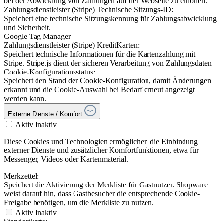
bei der Abwicklung von Zahlungen auf der Webseite zu erhöhen.
Zahlungsdienstleister (Stripe) Technische Sitzungs-ID:
Speichert eine technische Sitzungskennung für Zahlungsabwicklung
und Sicherheit.
Google Tag Manager
Zahlungsdienstleister (Stripe) KreditKarten:
Speichert technische Informationen für die Kartenzahlung mit
Stripe. Stripe.js dient der sicheren Verarbeitung von Zahlungsdaten
Cookie-Konfigurationsstatus:
Speichert den Stand der Cookie-Konfiguration, damit Änderungen
erkannt und die Cookie-Auswahl bei Bedarf erneut angezeigt
werden kann.
Externe Dienste / Komfort
Aktiv
Inaktiv
Diese Cookies und Technologien ermöglichen die Einbindung
externer Dienste und zusätzlicher Komfortfunktionen, etwa für
Messenger, Videos oder Kartenmaterial.
Merkzettel:
Speichert die Aktivierung der Merkliste für Gastnutzer. Shopware
weist darauf hin, dass Gastbesucher die entsprechende Cookie-
Freigabe benötigen, um die Merkliste zu nutzen.
Aktiv
Inaktiv