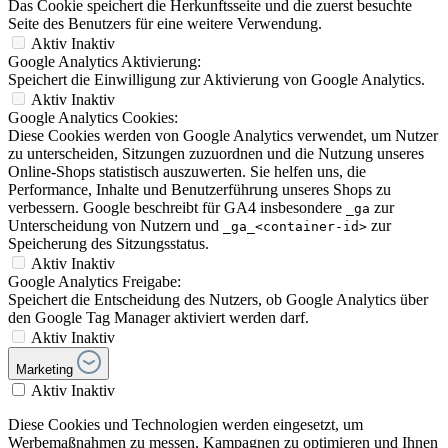
Das Cookie speichert die Herkunftsseite und die zuerst besuchte
Seite des Benutzers für eine weitere Verwendung.
Aktiv
Inaktiv
Google Analytics Aktivierung:
Speichert die Einwilligung zur Aktivierung von Google Analytics.
Aktiv
Inaktiv
Google Analytics Cookies:
Diese Cookies werden von Google Analytics verwendet, um Nutzer
zu unterscheiden, Sitzungen zuzuordnen und die Nutzung unseres
Online-Shops statistisch auszuwerten. Sie helfen uns, die
Performance, Inhalte und Benutzerführung unseres Shops zu
verbessern. Google beschreibt für GA4 insbesondere
zur
_ga
Unterscheidung von Nutzern und
zur
_ga_<container-id>
Speicherung des Sitzungsstatus.
Aktiv
Inaktiv
Google Analytics Freigabe:
Speichert die Entscheidung des Nutzers, ob Google Analytics über
den Google Tag Manager aktiviert werden darf.
Aktiv
Inaktiv
Marketing
Aktiv
Inaktiv
Diese Cookies und Technologien werden eingesetzt, um
Werbemaßnahmen zu messen, Kampagnen zu optimieren und Ihnen