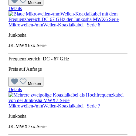
Merken
Details
Mikrowellen-/mmWellen-Koaxialkabel | Serie 6
Junkosha
JK-MWX6xx-Serie
Frequenzbereich: DC - 67 GHz
Preis auf Anfrage
Merken
Details
Mikrowellen-/mmWellen-Koaxialkabel | Serie 7
Junkosha
JK-MWX7xx-Serie