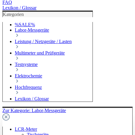
FAQ
Lexikon / Glossar
Kategorien
%SALE%
Labor-Messgeräte
Leistung / Netzgeräte / Lasten
Multimeter und Prüfgeräte
Testsysteme
Elektrochemie
Hochfrequenz
Lexikon / Glossar
Zur Kategorie: Labor-Messgeräte
LCR-Meter
Tischgeräte