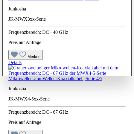
Junkosha
JK-MWX3xx-Serie
Frequenzbereich: DC - 40 GHz
Preis auf Anfrage
Merken
Details
Mikrowellen-/mmWellen-Koaxialkabel | Serie 4/5
Junkosha
JK-MWX4-5xx-Serie
Frequenzbereich: DC - 67 GHz
Preis auf Anfrage