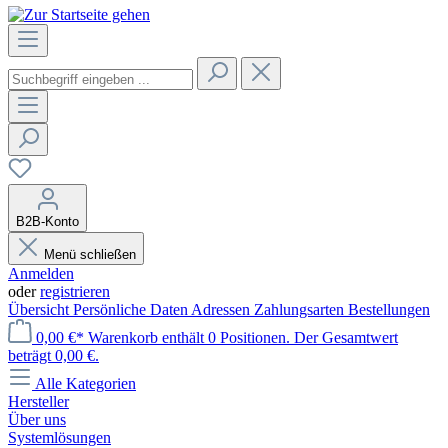
B2B-Konto
Menü schließen
Anmelden
oder
registrieren
Übersicht
Persönliche Daten
Adressen
Zahlungsarten
Bestellungen
0,00 €*
Warenkorb enthält 0 Positionen. Der Gesamtwert
beträgt 0,00 €.
Alle Kategorien
Hersteller
Über uns
Systemlösungen