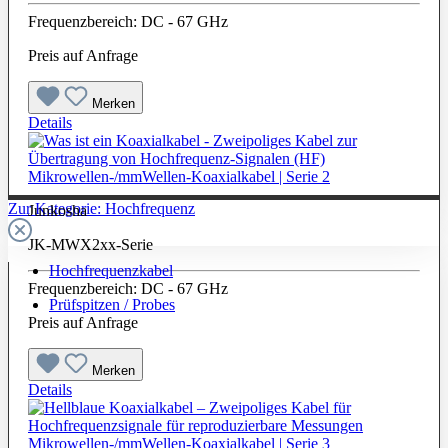
Frequenzbereich: DC - 67 GHz
Preis auf Anfrage
Merken
Details
Mikrowellen-/mmWellen-Koaxialkabel | Serie 2
Zur Kategorie: Hochfrequenz
Junkosha
JK-MWX2xx-Serie
Hochfrequenzkabel
Frequenzbereich: DC - 67 GHz
Prüfspitzen / Probes
Preis auf Anfrage
Merken
Details
Mikrowellen-/mmWellen-Koaxialkabel | Serie 3