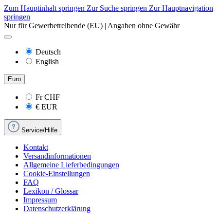
Zum Hauptinhalt springen
Zur Suche springen
Zur Hauptnavigation
springen
Nur für Gewerbetreibende (EU) | Angaben ohne Gewähr
Deutsch
English
Euro
Fr
CHF
€
EUR
Service/Hilfe
Kontakt
Versandinformationen
Allgemeine Lieferbedingungen
Cookie-Einstellungen
FAQ
Lexikon / Glossar
Impressum
Datenschutzerklärung