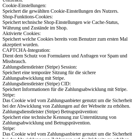
Cookie-Einstellungen:
Speichert die gewählten Cookie-Einstellungen des Nutzers.
Shop-Funktions-Cookies:
Speichert technische Shop-Einstellungen wie Cache-Status,
Währung und Zustände im Shop.
Aktivierte Cookies:
Speichert welche Cookies bereits vom Benutzer zum ersten Mal
akzeptiert wurden.
CAPTCHA-Integration:
Dient dem Schutz von Formularen und Anfragen vor Spam und
Missbrauch.
Zahlungsdienstleister (Stripe) Session:
Speichert eine temporäre Sitzung für die sichere
Zahlungsabwicklung mit Stripe.
Zahlungsdienstleister (Stripe) CID:
Speichert Informationen für die Zahlungsabwicklung mit Stripe.
Stripe:
Das Cookie wird vom Zahlungsanbieter genutzt um die Sicherheit
bei der Abwicklung von Zahlungen auf der Webseite zu erhöhen.
Zahlungsdienstleister (Stripe) Betrugsprävention:
Speichert eine technische Kennung zur Unterstützung von
Zahlungsabwicklung und Betrugsprävention.
Stripe:
Das Cookie wird vom Zahlungsanbieter genutzt um die Sicherheit