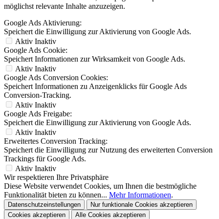
möglichst relevante Inhalte anzuzeigen.
Google Ads Aktivierung:
Speichert die Einwilligung zur Aktivierung von Google Ads.
Aktiv
Inaktiv
Google Ads Cookie:
Speichert Informationen zur Wirksamkeit von Google Ads.
Aktiv
Inaktiv
Google Ads Conversion Cookies:
Speichert Informationen zu Anzeigenklicks für Google Ads
Conversion-Tracking.
Aktiv
Inaktiv
Google Ads Freigabe:
Speichert die Einwilligung zur Aktivierung von Google Ads.
Aktiv
Inaktiv
Erweitertes Conversion Tracking:
Speichert die Einwilligung zur Nutzung des erweiterten Conversion
Trackings für Google Ads.
Aktiv
Inaktiv
Wir respektieren Ihre Privatsphäre
Diese Website verwendet Cookies, um Ihnen die bestmögliche
Funktionalität bieten zu können...
Mehr Informationen
.
Datenschutzeinstellungen
Nur funktionale Cookies akzeptieren
Cookies akzeptieren
Alle Cookies akzeptieren