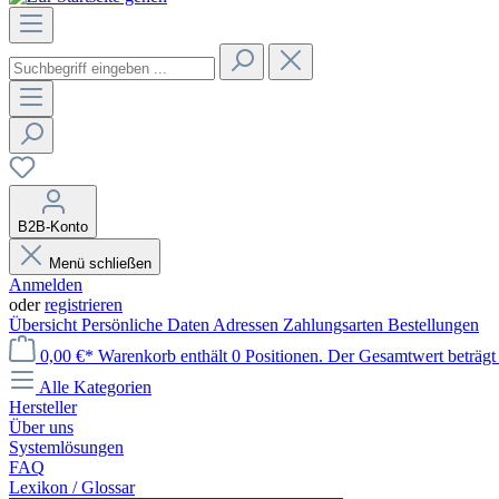
B2B-Konto
Menü schließen
Anmelden
oder
registrieren
Übersicht
Persönliche Daten
Adressen
Zahlungsarten
Bestellungen
0,00 €*
Warenkorb enthält 0 Positionen. Der Gesamtwert beträgt 
Alle Kategorien
Hersteller
Über uns
Systemlösungen
FAQ
Lexikon / Glossar