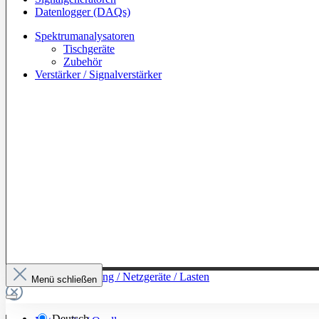
Datenlogger (DAQs)
Spektrumanalysatoren
Tischgeräte
Zubehör
Verstärker / Signalverstärker
Zur Kategorie: Leistung / Netzgeräte / Lasten
Menü schließen
Deutsch