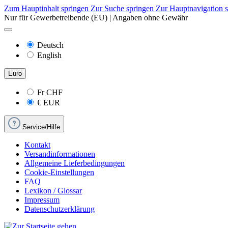
Zum Hauptinhalt springen
Zur Suche springen
Zur Hauptnavigation 
Nur für Gewerbetreibende (EU) | Angaben ohne Gewähr
Deutsch
English
Euro
Fr
CHF
€
EUR
Service/Hilfe
Kontakt
Versandinformationen
Allgemeine Lieferbedingungen
Cookie-Einstellungen
FAQ
Lexikon / Glossar
Impressum
Datenschutzerklärung