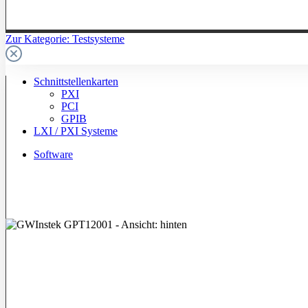
Zur Kategorie: Testsysteme
Schnittstellenkarten
PXI
PCI
GPIB
LXI / PXI Systeme
Software