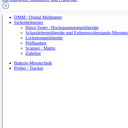
DMM / Digital Multimeter
Sicherheitstester
Hipot Tester / Hochspannungsprüfgeräte
Schutzleiterprüfgeräte und Erdungswiderstands-Messger
Leckstromprüfgeräte
Prüfhauben
Scanner / Matrix
Zubehör
Batterie-Messtechnik
Prober / Tracker