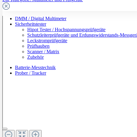
DMM / Digital Multimeter
Sicherheitstester
Hipot Tester / Hochspannungsprüfgeräte
Schutzleiterprüfgeräte und Erdungswiderstands-Messger
Leckstromprüfgeräte
Prüfhauben
Scanner / Matrix
Zubehör
Batterie-Messtechnik
Prober / Tracker