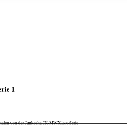
rie 1