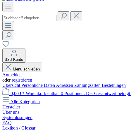
B2B-Konto
Menü schließen
Anmelden
oder
registrieren
Übersicht
Persönliche Daten
Adressen
Zahlungsarten
Bestellungen
0,00 €*
Warenkorb enthält 0 Positionen. Der Gesamtwert beträgt 
Alle Kategorien
Hersteller
Über uns
Systemlösungen
FAQ
Lexikon / Glossar