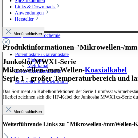
Spezifikationen
Links & Downloads
Anwendungen
Hersteller
Menü schließen
Zur Kategorie: Elektrochemie
Produktinformationen "Mikrowellen-/mmW
Potentiostate / Galvanostate
Einkanal
Junkosha MWX1-Serie
Mehrkanal
Mikrowellen-/mmWellen-
Koaxialkabel
Labor-Messinstrumente
Serie 1 - großer Temperaturbereich und la
Messzellen und Elektroden
Das Sortiment an Kabelkonfektionen der Serie 1 umfasst wärmebest
Hierbei zeichnen sich die HF-Kabel der Junkosha MWX1xx-Serie durch
Menü schließen
Weiterführende Links zu "Mikrowellen-/mmWellen-Koa