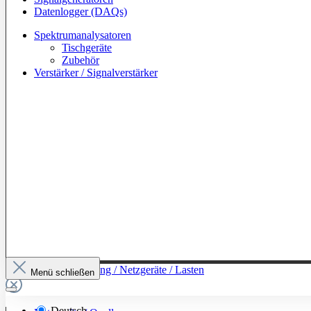
Datenlogger (DAQs)
Spektrumanalysatoren
Tischgeräte
Zubehör
Verstärker / Signalverstärker
Zur Kategorie: Leistung / Netzgeräte / Lasten
Menü schließen
Deutsch