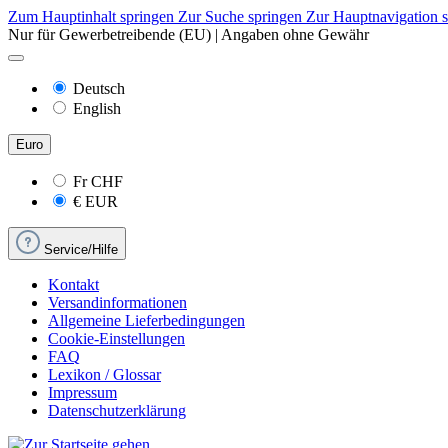
Zum Hauptinhalt springen
Zur Suche springen
Zur Hauptnavigation 
Nur für Gewerbetreibende (EU) | Angaben ohne Gewähr
Deutsch
English
Euro
Fr
CHF
€
EUR
Service/Hilfe
Kontakt
Versandinformationen
Allgemeine Lieferbedingungen
Cookie-Einstellungen
FAQ
Lexikon / Glossar
Impressum
Datenschutzerklärung