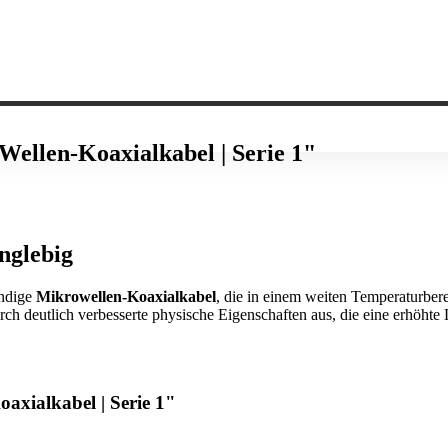
ellen-Koaxialkabel | Serie 1"
nglebig
ändige
Mikrowellen-Koaxialkabel
, die in einem weiten Temperaturbe
 deutlich verbesserte physische Eigenschaften aus, die eine erhöhte
xialkabel | Serie 1"