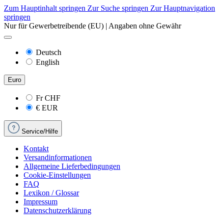
Zum Hauptinhalt springen
Zur Suche springen
Zur Hauptnavigation
springen
Nur für Gewerbetreibende (EU) | Angaben ohne Gewähr
Deutsch
English
Euro
Fr
CHF
€
EUR
Service/Hilfe
Kontakt
Versandinformationen
Allgemeine Lieferbedingungen
Cookie-Einstellungen
FAQ
Lexikon / Glossar
Impressum
Datenschutzerklärung