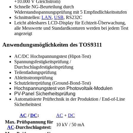
+10.000 V Gleichstrom)
Schnelle NG-Beurteilung durch
Widerstandsspannungsprüfung mit 5 Empfindlichkeitsstufen
Schnittstellen:
LAN
,
USB
, RS232C
Leicht ablesbares LCD-Display für Echtzeit-Überwachung,
alle Messwerte und Standardkonturen werden bei jedem Test
angezeigt
Anwendungsmöglichkeiten des TOS9311
AC/DC Hochspannungstest (Hipot-Test)
Spannungsfestigkeitsprüfung /
Durchschlagsfestigkeitsprüfung
Teilentladungsprüfung
Ableitsstromprüfung
Schutzleiterprüfung (Ground-Bond-Test)
Hochspannungstest
von Photovoltaik-Modulen
PV-Panel Sicherheitsprüfung
Automatisierte Prüftechnik in der Produktion
/ End-of-Line
Sicherheitstest
AC
/
DC
:
AC
+
DC
Max. Prüfspannung für
10 kV / 50 mA
AC
-Durchschlagstest: