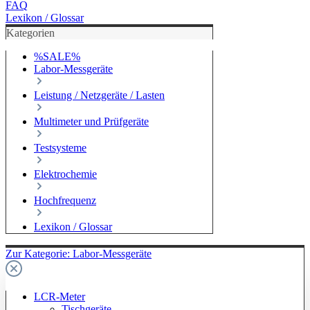
FAQ
Lexikon / Glossar
Kategorien
%SALE%
Labor-Messgeräte
Leistung / Netzgeräte / Lasten
Multimeter und Prüfgeräte
Testsysteme
Elektrochemie
Hochfrequenz
Lexikon / Glossar
Zur Kategorie: Labor-Messgeräte
LCR-Meter
Tischgeräte