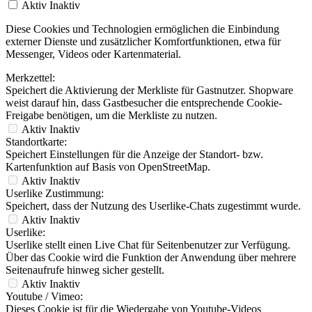
Aktiv
Inaktiv
Diese Cookies und Technologien ermöglichen die Einbindung
externer Dienste und zusätzlicher Komfortfunktionen, etwa für
Messenger, Videos oder Kartenmaterial.
Merkzettel:
Speichert die Aktivierung der Merkliste für Gastnutzer. Shopware
weist darauf hin, dass Gastbesucher die entsprechende Cookie-
Freigabe benötigen, um die Merkliste zu nutzen.
Aktiv
Inaktiv
Standortkarte:
Speichert Einstellungen für die Anzeige der Standort- bzw.
Kartenfunktion auf Basis von OpenStreetMap.
Aktiv
Inaktiv
Userlike Zustimmung:
Speichert, dass der Nutzung des Userlike-Chats zugestimmt wurde.
Aktiv
Inaktiv
Userlike:
Userlike stellt einen Live Chat für Seitenbenutzer zur Verfügung.
Über das Cookie wird die Funktion der Anwendung über mehrere
Seitenaufrufe hinweg sicher gestellt.
Aktiv
Inaktiv
Youtube / Vimeo:
Dieses Cookie ist für die Wiedergabe von Youtube-Videos