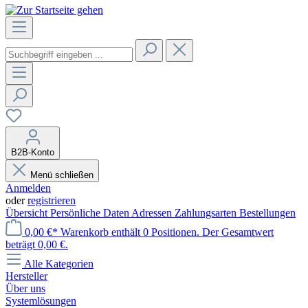
B2B-Konto
Menü schließen
Anmelden
oder
registrieren
Übersicht
Persönliche Daten
Adressen
Zahlungsarten
Bestellungen
0,00 €*
Warenkorb enthält 0 Positionen. Der Gesamtwert
beträgt 0,00 €.
Alle Kategorien
Hersteller
Über uns
Systemlösungen