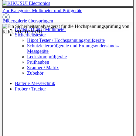
Zur Kategorie: Multimeter und Prüfgeräte
Bildergalerie überspringen
DMM / Digital Multimeter
Sicherheitstester
Hipot Tester / Hochspannungsprüfgeräte
Schutzleiterprüfgeräte und Erdungswiderstands-
Messgeräte
Leckstromprüfgeräte
Prüfhauben
Scanner / Matrix
Zubehör
Batterie-Messtechnik
Prober / Tracker