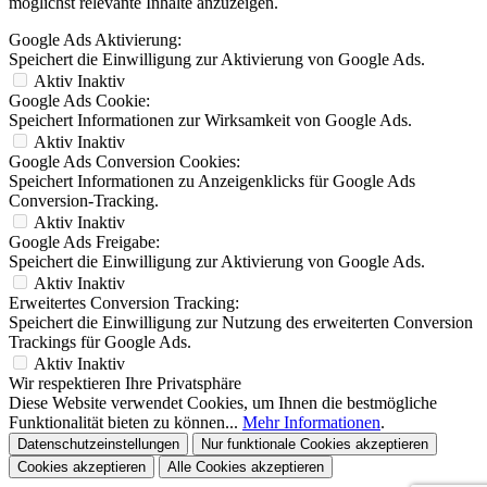
möglichst relevante Inhalte anzuzeigen.
Google Ads Aktivierung:
Speichert die Einwilligung zur Aktivierung von Google Ads.
Aktiv
Inaktiv
Google Ads Cookie:
Speichert Informationen zur Wirksamkeit von Google Ads.
Aktiv
Inaktiv
Google Ads Conversion Cookies:
Speichert Informationen zu Anzeigenklicks für Google Ads
Conversion-Tracking.
Aktiv
Inaktiv
Google Ads Freigabe:
Speichert die Einwilligung zur Aktivierung von Google Ads.
Aktiv
Inaktiv
Erweitertes Conversion Tracking:
Speichert die Einwilligung zur Nutzung des erweiterten Conversion
Trackings für Google Ads.
Aktiv
Inaktiv
Wir respektieren Ihre Privatsphäre
Diese Website verwendet Cookies, um Ihnen die bestmögliche
Funktionalität bieten zu können...
Mehr Informationen
.
Datenschutzeinstellungen
Nur funktionale Cookies akzeptieren
Cookies akzeptieren
Alle Cookies akzeptieren