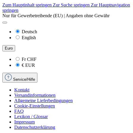
Zum Hauptinhalt springen
Zur Suche springen
Zur Hauptnavigation
springen
Nur für Gewerbetreibende (EU) | Angaben ohne Gewähr
Deutsch
English
Euro
Fr
CHF
€
EUR
Service/Hilfe
Kontakt
Versandinformationen
Allgemeine Lieferbedingungen
Cookie-Einstellungen
FAQ
Lexikon / Glossar
Impressum
Datenschutzerklärung