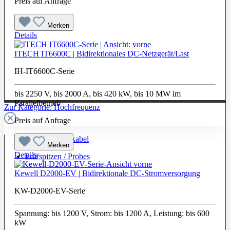
Preis auf Anfrage
Merken
Details
ITECH IT6600C | Bidirektionales DC-Netzgerät/Last
IH-IT6600C-Serie
bis 2250 V, bis 2000 A, bis 420 kW, bis 10 MW im
Parallelbetrieb
Zur Kategorie: Hochfrequenz
Preis auf Anfrage
Hochfrequenzkabel
Merken
Details
Prüfspitzen / Probes
Kewell D2000-EV | Bidirektionale DC-Stromversorgung
KW-D2000-EV-Serie
Spannung: bis 1200 V, Strom: bis 1200 A, Leistung: bis 600
kW