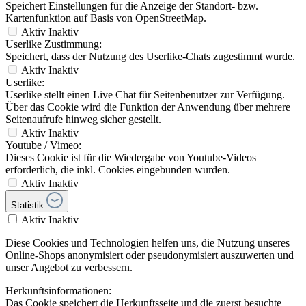
Speichert Einstellungen für die Anzeige der Standort- bzw.
Kartenfunktion auf Basis von OpenStreetMap.
Aktiv
Inaktiv
Userlike Zustimmung:
Speichert, dass der Nutzung des Userlike-Chats zugestimmt wurde.
Aktiv
Inaktiv
Userlike:
Userlike stellt einen Live Chat für Seitenbenutzer zur Verfügung.
Über das Cookie wird die Funktion der Anwendung über mehrere
Seitenaufrufe hinweg sicher gestellt.
Aktiv
Inaktiv
Youtube / Vimeo:
Dieses Cookie ist für die Wiedergabe von Youtube-Videos
erforderlich, die inkl. Cookies eingebunden wurden.
Aktiv
Inaktiv
Statistik
Aktiv
Inaktiv
Diese Cookies und Technologien helfen uns, die Nutzung unseres
Online-Shops anonymisiert oder pseudonymisiert auszuwerten und
unser Angebot zu verbessern.
Herkunftsinformationen:
Das Cookie speichert die Herkunftsseite und die zuerst besuchte