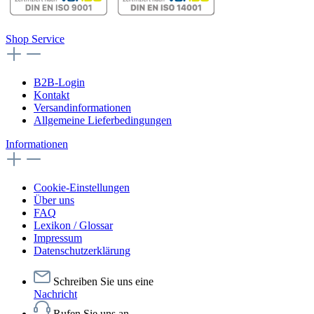
Shop Service
B2B-Login
Kontakt
Versandinformationen
Allgemeine Lieferbedingungen
Informationen
Cookie-Einstellungen
Über uns
FAQ
Lexikon / Glossar
Impressum
Datenschutzerklärung
Schreiben Sie uns eine
Nachricht
Rufen Sie uns an