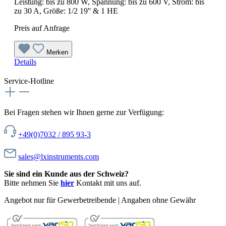
Leistung: bis zu 800 W, Spannung: bis zu 600 V, Strom: bis
zu 30 A, Größe: 1/2 19'' & 1 HE
Preis auf Anfrage
Merken
Details
Service-Hotline
Bei Fragen stehen wir Ihnen gerne zur Verfügung:
+49(0)7032 / 895 93-3
sales@lxinstruments.com
Sie sind ein Kunde aus der Schweiz?
Bitte nehmen Sie
hier
Kontakt mit uns auf.
Angebot nur für Gewerbetreibende | Angaben ohne Gewähr