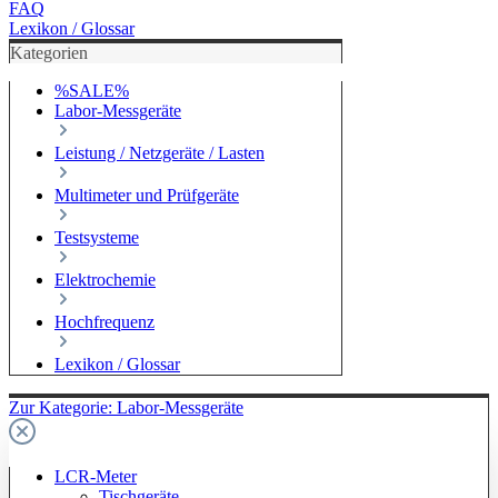
FAQ
Lexikon / Glossar
Kategorien
%SALE%
Labor-Messgeräte
Leistung / Netzgeräte / Lasten
Multimeter und Prüfgeräte
Testsysteme
Elektrochemie
Hochfrequenz
Lexikon / Glossar
Zur Kategorie: Labor-Messgeräte
LCR-Meter
Tischgeräte