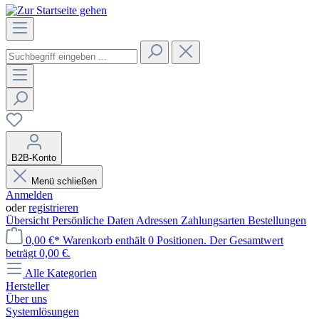
B2B-Konto
Menü schließen
Anmelden
oder
registrieren
Übersicht
Persönliche Daten
Adressen
Zahlungsarten
Bestellungen
0,00 €*
Warenkorb enthält 0 Positionen. Der Gesamtwert
beträgt 0,00 €.
Alle Kategorien
Hersteller
Über uns
Systemlösungen