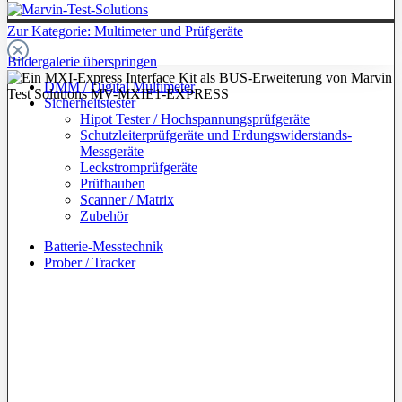
Zur Kategorie: Multimeter und Prüfgeräte
Bildergalerie überspringen
DMM / Digital Multimeter
Sicherheitstester
Hipot Tester / Hochspannungsprüfgeräte
Schutzleiterprüfgeräte und Erdungswiderstands-
Messgeräte
Leckstromprüfgeräte
Prüfhauben
Scanner / Matrix
Zubehör
Batterie-Messtechnik
Prober / Tracker