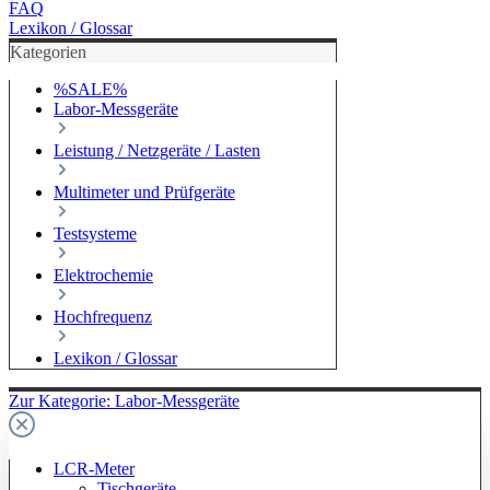
FAQ
Lexikon / Glossar
Kategorien
%SALE%
Labor-Messgeräte
Leistung / Netzgeräte / Lasten
Multimeter und Prüfgeräte
Testsysteme
Elektrochemie
Hochfrequenz
Lexikon / Glossar
Zur Kategorie: Labor-Messgeräte
LCR-Meter
Tischgeräte