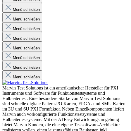
Menü schließen
Menü schließen
Menü schließen
Menü schließen
Menü schließen
Menü schließen
Menü schließen
Menü schließen
Marvin Test Solutions ist ein amerikanischer Hersteller für PXI
Instrumente und Software für Funktionstestsysteme und
Halbleitertest. Eine besondere Stärke von Marvin Test Solutions
sind schnelle digitale Pattern-I/O Karten, FPGA- und SMU Karten
im 3U und 6U PXI Formfaktor. Neben Einzelkomponenten liefert
Marvin auch vorkonfigurierte Funktionstestsysteme und
Halbleitertestsysteme. Mit der ATEasy Entwicklungsumgebung
bietet Marvin Kunden, die eine eigene Testsoftware-Architektur
realisieren wollen, einen leistungsfähigen Baukasten inkl.