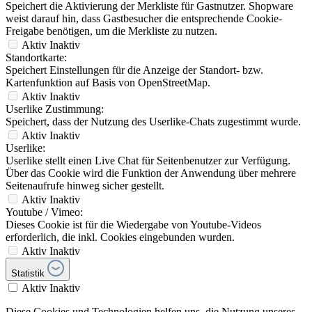
Speichert die Aktivierung der Merkliste für Gastnutzer. Shopware
weist darauf hin, dass Gastbesucher die entsprechende Cookie-
Freigabe benötigen, um die Merkliste zu nutzen.
Aktiv
Inaktiv
Standortkarte:
Speichert Einstellungen für die Anzeige der Standort- bzw.
Kartenfunktion auf Basis von OpenStreetMap.
Aktiv
Inaktiv
Userlike Zustimmung:
Speichert, dass der Nutzung des Userlike-Chats zugestimmt wurde.
Aktiv
Inaktiv
Userlike:
Userlike stellt einen Live Chat für Seitenbenutzer zur Verfügung.
Über das Cookie wird die Funktion der Anwendung über mehrere
Seitenaufrufe hinweg sicher gestellt.
Aktiv
Inaktiv
Youtube / Vimeo:
Dieses Cookie ist für die Wiedergabe von Youtube-Videos
erforderlich, die inkl. Cookies eingebunden wurden.
Aktiv
Inaktiv
Statistik
Aktiv
Inaktiv
Diese Cookies und Technologien helfen uns, die Nutzung unseres