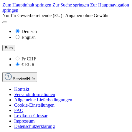
Zum Hauptinhalt springen
Zur Suche springen
Zur Hauptnavigation
springen
Nur für Gewerbetreibende (EU) | Angaben ohne Gewähr
Deutsch
English
Euro
Fr
CHF
€
EUR
Service/Hilfe
Kontakt
Versandinformationen
Allgemeine Lieferbedingungen
Cookie-Einstellungen
FAQ
Lexikon / Glossar
Impressum
Datenschutzerklärung