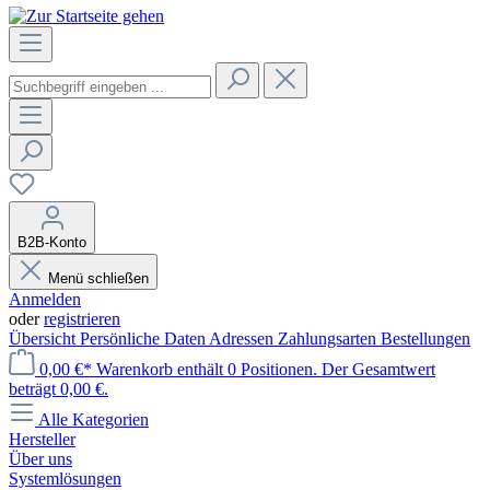
B2B-Konto
Menü schließen
Anmelden
oder
registrieren
Übersicht
Persönliche Daten
Adressen
Zahlungsarten
Bestellungen
0,00 €*
Warenkorb enthält 0 Positionen. Der Gesamtwert
beträgt 0,00 €.
Alle Kategorien
Hersteller
Über uns
Systemlösungen