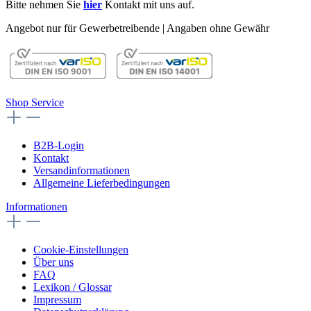
Bitte nehmen Sie
hier
Kontakt mit uns auf.
Angebot nur für Gewerbetreibende | Angaben ohne Gewähr
Shop Service
B2B-Login
Kontakt
Versandinformationen
Allgemeine Lieferbedingungen
Informationen
Cookie-Einstellungen
Über uns
FAQ
Lexikon / Glossar
Impressum