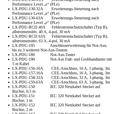
Performance Level „e“ (PLe)
LX-PDU-130-32A Erweiterungs-Steuerung nach
Performance Level „e“ (PLe)
LX-PDU-130-63A Erweiterungs-Steuerung nach
Performance Level „e“ (PLe)
LX-PDU-RCD 40A Fehlerstromschutzschalter (Typ B),
allstromsensitiv, 40 A, 4-pol, 30 mA
LX-PDU-RCD 63A Fehlerstromschutzschalter (Typ B),
allstromsensitiv, 63 A, 4-pol, 30 mA
LX-PDU-195 Anschlusserweiterung für Not-Aus,
bis zu 3 weiteren Not-Aus-Tastern
LX-PDU-180 Not-Aus-Taster
LX-PDU-190 Not-Aus Fuß- und Grobhandtaster mit
5 m Kabel
LX-PDU-156-16A CEE-Anschluss, 16 A, 1-phasig, 3m
LX-PDU-157-16A CEE-Anschluss, 16 A, 3-phasig, 3m
LX-PDU-158-32A CEE-Anschluss, 32 A, 3-phasig, 3m
LX-PDU-159-63A CEE-Anschluss, 63 A, 3-phasig, 3m
LX-PDU-150 IEC 320 Netzkabel Stecker auf
Buchse, 0,5 m
LX-PDU-151 IEC 320 Netzkabel Stecker auf
Buchse, 1 m
LX-PDU-152 IEC 320 Netzkabel Stecker auf
Buchse, 2 m