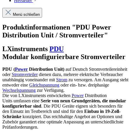
Hersteller
Menü schließen
Produktinformationen "PDU Power
Distribution Unit / Stromverteiler"
LXinstruments
PDU
Modular konfigurierbare Stromverteiler
PDU (
Power
Distribution Unit)
auf Deutsch Stromverteilereinheit
oder
Stromverteiler
dienen dazu, mehrere elektrische Verbraucher
unabhängig voneinander mit
Strom
zu versorgen. Am Ausgang steht
entweder eine
Gleichspannung
oder ein- bzw. dreiphasige
Wechselspannung
zur Verfügung.
Die von LXinstruments entwickelten
Power
Distribution
Units umfassen eine
Serie von neun Grundgeräten, die modular
konfigurierbar sind
. Die PDU Geräte eignen sich besonders für
den Einsatz im Testbereich und sind für den
Einbau in 19-Zoll-
Schränke
konzipiert. Das reichhaltige Angebot an Optionen und
Zubehör garantiert eine optimale Anpassung an unterschiedlichste
Prüfanforderungen.