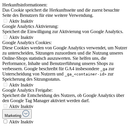
Herkunftsinformationen:
Das Cookie speichert die Herkunftsseite und die zuerst besuchte
Seite des Benutzers für eine weitere Verwendung.
Aktiv
Inaktiv
Google Analytics Aktivierung:
Speichert die Einwilligung zur Aktivierung von Google Analytics.
Aktiv
Inaktiv
Google Analytics Cookies:
Diese Cookies werden von Google Analytics verwendet, um Nutzer
zu unterscheiden, Sitzungen zuzuordnen und die Nutzung unseres
Online-Shops statistisch auszuwerten. Sie helfen uns, die
Performance, Inhalte und Benutzerführung unseres Shops zu
verbessern. Google beschreibt für GA4 insbesondere
zur
_ga
Unterscheidung von Nutzern und
zur
_ga_<container-id>
Speicherung des Sitzungsstatus.
Aktiv
Inaktiv
Google Analytics Freigabe:
Speichert die Entscheidung des Nutzers, ob Google Analytics über
den Google Tag Manager aktiviert werden darf.
Aktiv
Inaktiv
Marketing
Aktiv
Inaktiv