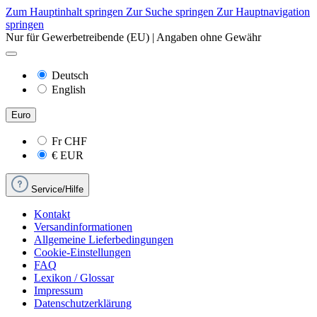
Zum Hauptinhalt springen
Zur Suche springen
Zur Hauptnavigation
springen
Nur für Gewerbetreibende (EU) | Angaben ohne Gewähr
Deutsch
English
Euro
Fr
CHF
€
EUR
Service/Hilfe
Kontakt
Versandinformationen
Allgemeine Lieferbedingungen
Cookie-Einstellungen
FAQ
Lexikon / Glossar
Impressum
Datenschutzerklärung