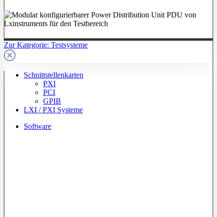
Zur Kategorie: Testsysteme
Schnittstellenkarten
PXI
PCI
GPIB
LXI / PXI Systeme
Software