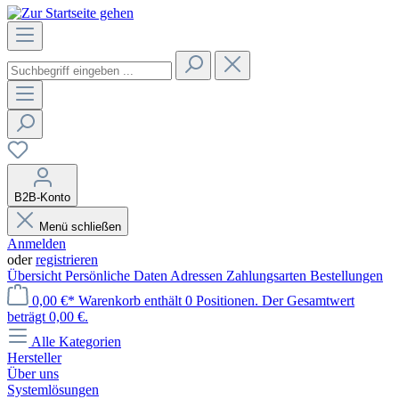
B2B-Konto
Menü schließen
Anmelden
oder
registrieren
Übersicht
Persönliche Daten
Adressen
Zahlungsarten
Bestellungen
0,00 €*
Warenkorb enthält 0 Positionen. Der Gesamtwert
beträgt 0,00 €.
Alle Kategorien
Hersteller
Über uns
Systemlösungen