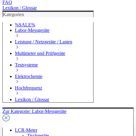
FAQ
Lexikon / Glossar
Kategorien
%SALE%
Labor-Messgeräte
Leistung / Netzgeräte / Lasten
Multimeter und Prüfgeräte
Testsysteme
Elektrochemie
Hochfrequenz
Lexikon / Glossar
Zur Kategorie: Labor-Messgeräte
LCR-Meter
Tischgeräte