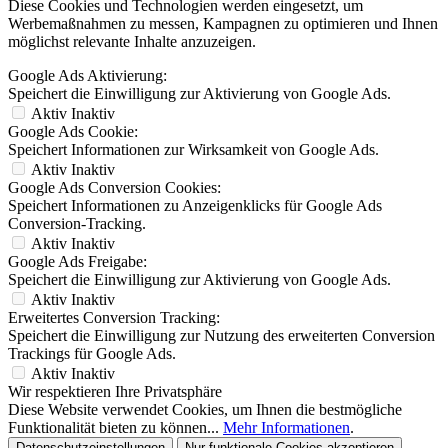
Diese Cookies und Technologien werden eingesetzt, um
Werbemaßnahmen zu messen, Kampagnen zu optimieren und Ihnen
möglichst relevante Inhalte anzuzeigen.
Google Ads Aktivierung:
Speichert die Einwilligung zur Aktivierung von Google Ads.
Aktiv
Inaktiv
Google Ads Cookie:
Speichert Informationen zur Wirksamkeit von Google Ads.
Aktiv
Inaktiv
Google Ads Conversion Cookies:
Speichert Informationen zu Anzeigenklicks für Google Ads
Conversion-Tracking.
Aktiv
Inaktiv
Google Ads Freigabe:
Speichert die Einwilligung zur Aktivierung von Google Ads.
Aktiv
Inaktiv
Erweitertes Conversion Tracking:
Speichert die Einwilligung zur Nutzung des erweiterten Conversion
Trackings für Google Ads.
Aktiv
Inaktiv
Wir respektieren Ihre Privatsphäre
Diese Website verwendet Cookies, um Ihnen die bestmögliche
Funktionalität bieten zu können...
Mehr Informationen
.
Datenschutzeinstellungen
Nur funktionale Cookies akzeptieren