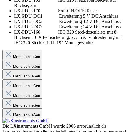
LX-PDU-153 IEC 320 Netzkabel Stecker auf
Buchse, 3 m
LX-PDU-170 Soft-ON/OFF-Taster
LX-PDU-DC1 Erweiterung 5 V DC Anschluss
LX-PDU-DC2 Erweiterung 12 V DC Anschluss
LX-PDU-DC3 Erweiterung 24 V DC Anschluss
LX-PDU-160 IEC 320 Steckdosenleiste mit 8
Buchsen, 10 A Feinsicherung, 2,5 m Anschlussleitung mit
IEC 320 Stecker, inkl. 19“ Montagewinkel
Menü schließen
Menü schließen
Menü schließen
Menü schließen
Menü schließen
Menü schließen
Menü schließen
Die LXinstruments GmbH wurde 2006 ursprünglich als
Lösungsanbieter für alle Fragestellungen rund um Instrumente und