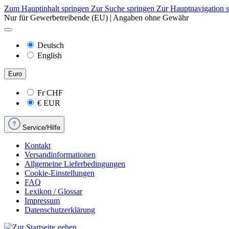
Zum Hauptinhalt springen
Zur Suche springen
Zur Hauptnavigation 
Nur für Gewerbetreibende (EU) | Angaben ohne Gewähr
Deutsch
English
Euro
Fr
CHF
€
EUR
Service/Hilfe
Kontakt
Versandinformationen
Allgemeine Lieferbedingungen
Cookie-Einstellungen
FAQ
Lexikon / Glossar
Impressum
Datenschutzerklärung