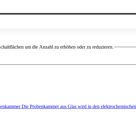
chaltflächen um die Anzahl zu erhöhen oder zu reduzieren.
benkammer Die Probenkammer aus Glas wird in den elektrochemischen