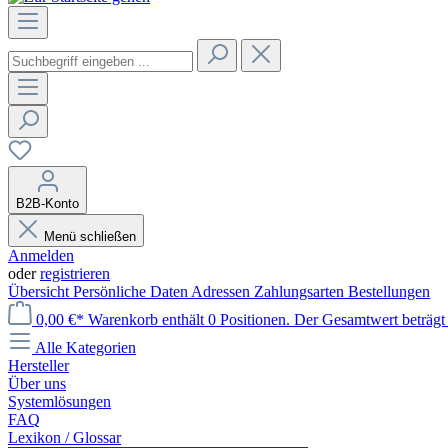
B2B-Konto
Menü schließen
Anmelden
oder
registrieren
Übersicht
Persönliche Daten
Adressen
Zahlungsarten
Bestellungen
0,00 €*
Warenkorb enthält 0 Positionen. Der Gesamtwert beträgt 
Alle Kategorien
Hersteller
Über uns
Systemlösungen
FAQ
Lexikon / Glossar