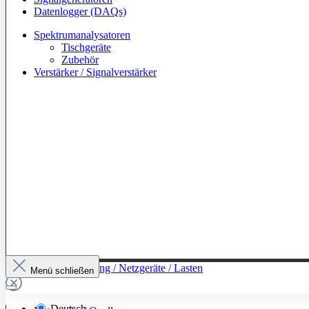
Datenlogger (DAQs)
Spektrumanalysatoren
Tischgeräte
Zubehör
Verstärker / Signalverstärker
Zur Kategorie: Leistung / Netzgeräte / Lasten
Menü schließen
Deutsch