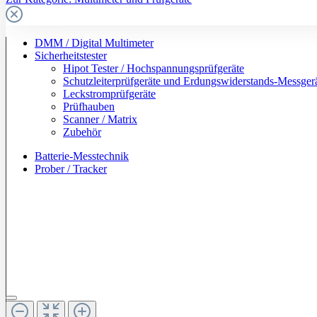
DMM / Digital Multimeter
Sicherheitstester
Hipot Tester / Hochspannungsprüfgeräte
Schutzleiterprüfgeräte und Erdungswiderstands-Messger
Leckstromprüfgeräte
Prüfhauben
Scanner / Matrix
Zubehör
Batterie-Messtechnik
Prober / Tracker