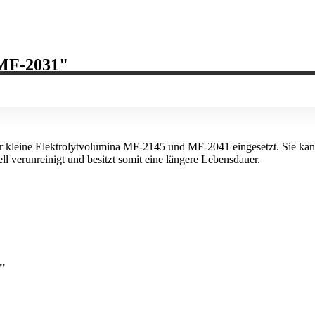
 MF-2031"
r kleine Elektrolytvolumina MF-2145 und MF-2041 eingesetzt. Sie kan
ll verunreinigt und besitzt somit eine längere Lebensdauer.
"