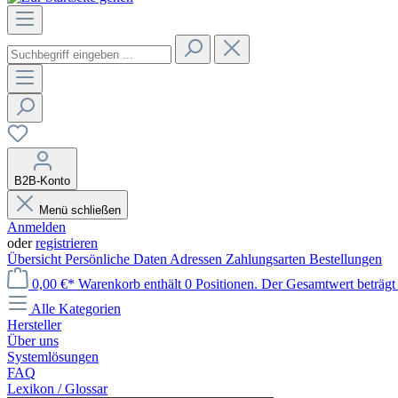
B2B-Konto
Menü schließen
Anmelden
oder
registrieren
Übersicht
Persönliche Daten
Adressen
Zahlungsarten
Bestellungen
0,00 €*
Warenkorb enthält 0 Positionen. Der Gesamtwert beträgt 
Alle Kategorien
Hersteller
Über uns
Systemlösungen
FAQ
Lexikon / Glossar