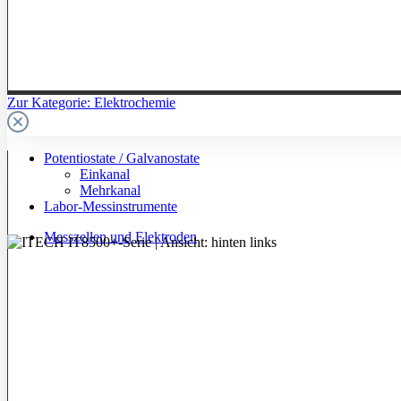
Zur Kategorie: Elektrochemie
Potentiostate / Galvanostate
Einkanal
Mehrkanal
Labor-Messinstrumente
Messzellen und Elektroden