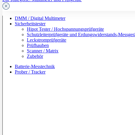
DMM / Digital Multimeter
Sicherheitstester
Hipot Tester / Hochspannungsprüfgeräte
Schutzleiterprüfgeräte und Erdungswiderstands-Messger
Leckstromprüfgeräte
Prüfhauben
Scanner / Matrix
Zubehör
Batterie-Messtechnik
Prober / Tracker