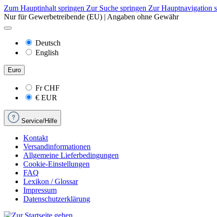
Zum Hauptinhalt springen
Zur Suche springen
Zur Hauptnavigation 
Nur für Gewerbetreibende (EU) | Angaben ohne Gewähr
Deutsch
English
Euro
Fr
CHF
€
EUR
Service/Hilfe
Kontakt
Versandinformationen
Allgemeine Lieferbedingungen
Cookie-Einstellungen
FAQ
Lexikon / Glossar
Impressum
Datenschutzerklärung