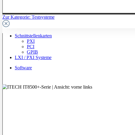
Zur Kategorie: Testsysteme
Schnittstellenkarten
PXI
PCI
GPIB
LXI / PXI Systeme
Software