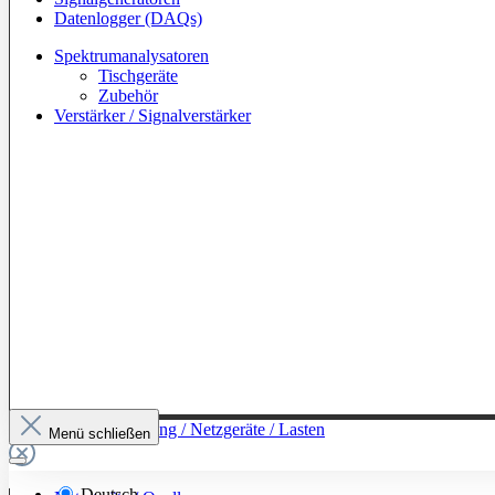
Datenlogger (DAQs)
Spektrumanalysatoren
Tischgeräte
Zubehör
Verstärker / Signalverstärker
Zur Kategorie: Leistung / Netzgeräte / Lasten
Menü schließen
Deutsch