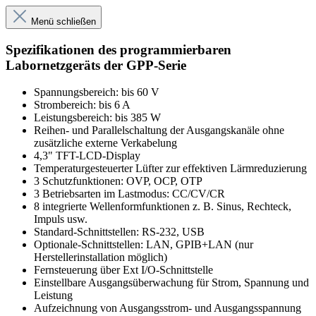
Menü schließen
Spezifikationen des programmierbaren
Labornetzgeräts der GPP-Serie
Spannungsbereich: bis 60 V
Strombereich: bis 6 A
Leistungsbereich: bis 385 W
Reihen- und Parallelschaltung der Ausgangskanäle ohne
zusätzliche externe Verkabelung
4,3" TFT-LCD-Display
Temperaturgesteuerter Lüfter zur effektiven Lärmreduzierung
3 Schutzfunktionen: OVP, OCP, OTP
3 Betriebsarten im Lastmodus: CC/CV/CR
8 integrierte Wellenformfunktionen z. B. Sinus, Rechteck,
Impuls usw.
Standard-Schnittstellen: RS-232, USB
Optionale-Schnittstellen: LAN, GPIB+LAN (nur
Herstellerinstallation möglich)
Fernsteuerung über Ext I/O-Schnittstelle
Einstellbare Ausgangsüberwachung für Strom, Spannung und
Leistung
Aufzeichnung von Ausgangsstrom- und Ausgangsspannung