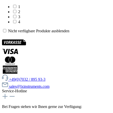
1
2
3
4
Nicht verfügbare Produkte ausblenden
+49(0)7032 / 895 93-3
sales@lxinstruments.com
Service-Hotline
Bei Fragen stehen wir Ihnen gerne zur Verfügung: