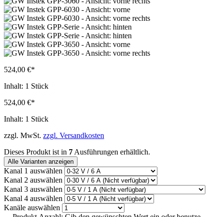
524,00 €*
Inhalt:
1 Stück
524,00 €*
Inhalt:
1 Stück
zzgl. MwSt.
zzgl. Versandkosten
Dieses Produkt ist in
7
Ausführungen erhältlich.
Alle Varianten anzeigen
Kanal 1
auswählen
Kanal 2
auswählen
Kanal 3
auswählen
Kanal 4
auswählen
Kanäle
auswählen
Produkt Anzahl: Gib den gewünschten Wert ein oder benutze