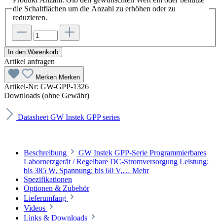
die Schaltflächen um die Anzahl zu erhöhen oder zu
reduzieren.
In den Warenkorb
Artikel anfragen
Merken
Merken
Artikel-Nr:
GW-GPP-1326
Downloads (ohne Gewähr)
Datasheet GW Instek GPP series
Beschreibung
GW Instek GPP-Serie Programmierbares
Labornetzgerät / Regelbare DC-Stromversorgung Leistung:
bis 385 W, Spannung: bis 60 V,…
Mehr
Spezifikationen
Optionen & Zubehör
Lieferumfang
Videos
Links & Downloads