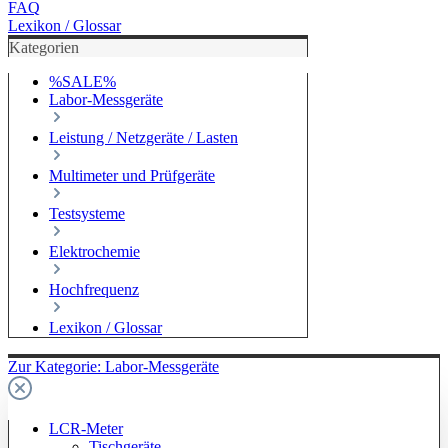
FAQ
Lexikon / Glossar
Kategorien
%SALE%
Labor-Messgeräte
Leistung / Netzgeräte / Lasten
Multimeter und Prüfgeräte
Testsysteme
Elektrochemie
Hochfrequenz
Lexikon / Glossar
Zur Kategorie: Labor-Messgeräte
LCR-Meter
Tischgeräte