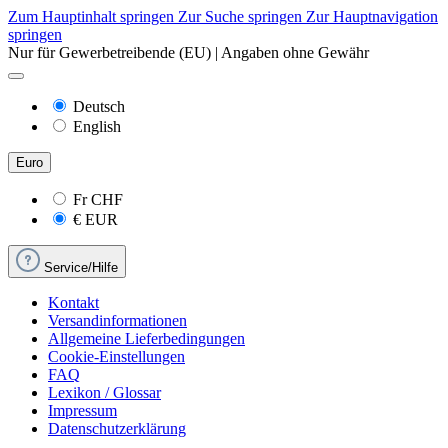
Zum Hauptinhalt springen
Zur Suche springen
Zur Hauptnavigation
springen
Nur für Gewerbetreibende (EU) | Angaben ohne Gewähr
Deutsch
English
Euro
Fr
CHF
€
EUR
Service/Hilfe
Kontakt
Versandinformationen
Allgemeine Lieferbedingungen
Cookie-Einstellungen
FAQ
Lexikon / Glossar
Impressum
Datenschutzerklärung