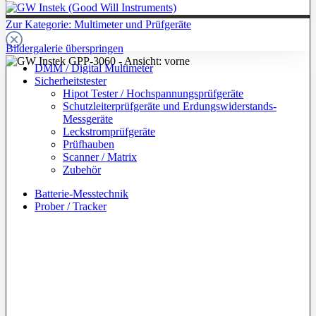
Zur Kategorie: Multimeter und Prüfgeräte
Bildergalerie überspringen
DMM / Digital Multimeter
Sicherheitstester
Hipot Tester / Hochspannungsprüfgeräte
Schutzleiterprüfgeräte und Erdungswiderstands-
Messgeräte
Leckstromprüfgeräte
Prüfhauben
Scanner / Matrix
Zubehör
Batterie-Messtechnik
Prober / Tracker