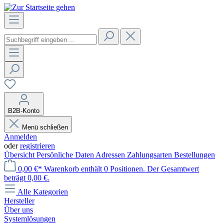
B2B-Konto
Menü schließen
Anmelden
oder
registrieren
Übersicht
Persönliche Daten
Adressen
Zahlungsarten
Bestellungen
0,00 €*
Warenkorb enthält 0 Positionen. Der Gesamtwert
beträgt 0,00 €.
Alle Kategorien
Hersteller
Über uns
Systemlösungen