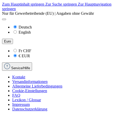
Zum Hauptinhalt springen
Zur Suche springen
Zur Hauptnavigation
springen
Nur für Gewerbetreibende (EU) | Angaben ohne Gewähr
Deutsch
English
Euro
Fr
CHF
€
EUR
Service/Hilfe
Kontakt
Versandinformationen
Allgemeine Lieferbedingungen
Cookie-Einstellungen
FAQ
Lexikon / Glossar
Impressum
Datenschutzerklärung