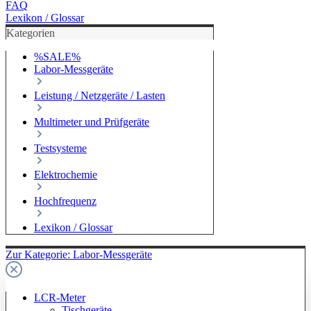
FAQ
Lexikon / Glossar
Kategorien
%SALE%
Labor-Messgeräte
Leistung / Netzgeräte / Lasten
Multimeter und Prüfgeräte
Testsysteme
Elektrochemie
Hochfrequenz
Lexikon / Glossar
Zur Kategorie: Labor-Messgeräte
LCR-Meter
Tischgeräte