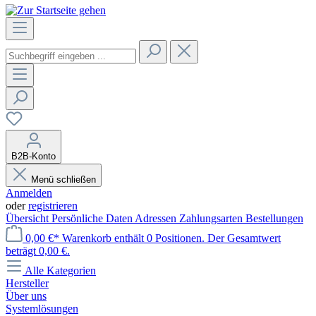
B2B-Konto
Menü schließen
Anmelden
oder
registrieren
Übersicht
Persönliche Daten
Adressen
Zahlungsarten
Bestellungen
0,00 €*
Warenkorb enthält 0 Positionen. Der Gesamtwert
beträgt 0,00 €.
Alle Kategorien
Hersteller
Über uns
Systemlösungen