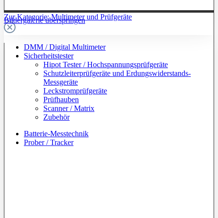
Zur Kategorie: Multimeter und Prüfgeräte
Bildergalerie überspringen
DMM / Digital Multimeter
Sicherheitstester
Hipot Tester / Hochspannungsprüfgeräte
Schutzleiterprüfgeräte und Erdungswiderstands-
Messgeräte
Leckstromprüfgeräte
Prüfhauben
Scanner / Matrix
Zubehör
Batterie-Messtechnik
Prober / Tracker