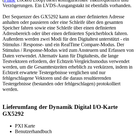
Verzögerungen. Ein LVDS-Ausgangstakt ist ebenfalls vorhanden.
Der Sequenzer des GX5292 kann an einer definierten Adresse
anhalten oder pausieren oder eine Schleife über den gesamten
Speicher fahren sowie eine Schleife über einen definierten
Adressbereich oder über einen definierten Speicherblock fahren.
Außerdem werden zwei Modi für den Digitaltest unterstützt - ein
Stimulus / Response- und ein RealTime Compare-Modus. Der
Stimulus / Response-Modus wird zum Ansteuern und Erfassen von
Daten verwendet. Alternativ kann für Digitaltests, die lange
Testvektoren erfordern, der Echtzeit-Vergleichsmodus verwendet
werden, um die Gesamttestzeiten erheblich zu verkürzen, indem in
Echtzeit erwartete Testergebnisse verglichen und nur
fehlgeschlagene Vektoren und die daraus resultierenden
Testergebnisse (bestanden oder fehlgeschlagen) protokolliert
werden.
Lieferumfang der Dynamik Digital I/O-Karte
GX5292
PXI Karte
Benutzerhandbuch