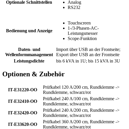
Optionale Schnittstellen
Analog
RS232
Touchscreen
1-/3-Phasen-AC-
Bedienung und Anzeige
Leistungsmesser
Scope-Funktion
Daten- und
Import über USB an der Frontseite;
Wellenformmanagement
Export über USB an der Frontseite
Leistungsdichte
bis 6 kVA in 1U; bis 15 kVA in 3U
Optionen & Zubehör
Prüfkabel 120 A/200 cm, Rundklemme ->
IT-E31220-OO
Rundklemme, schwarz/rot
Prüfkabel 240 A/100 cm, Rundklemme ->
IT-E32410-OO
Rundklemme, schwarz/rot
Prüfkabel 240 A/200 cm, Rundklemme ->
IT-E32420-OO
Rundklemme, schwarz/rot
Prüfkabel 360 A/200 cm, Rundklemme ->
IT-E33620-OO
Rundklemme, schwarz/rot