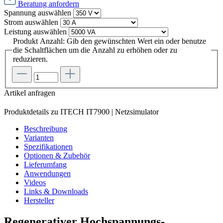
Beratung anfordern
Spannung
auswählen
Strom
auswählen
Leistung
auswählen
Produkt Anzahl: Gib den gewünschten Wert ein oder benutze
die Schaltflächen um die Anzahl zu erhöhen oder zu
reduzieren.
Artikel anfragen
Produktdetails zu ITECH IT7900 | Netzsimulator
Beschreibung
Varianten
Spezifikationen
Optionen & Zubehör
Lieferumfang
Anwendungen
Videos
Links & Downloads
Hersteller
Regenerativer Hochspannungs-