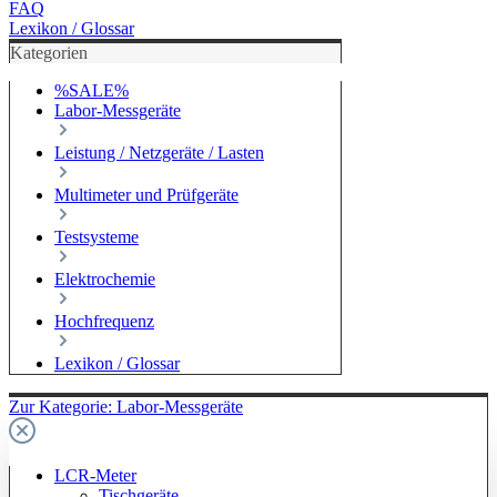
FAQ
Lexikon / Glossar
Kategorien
%SALE%
Labor-Messgeräte
Leistung / Netzgeräte / Lasten
Multimeter und Prüfgeräte
Testsysteme
Elektrochemie
Hochfrequenz
Lexikon / Glossar
Zur Kategorie: Labor-Messgeräte
LCR-Meter
Tischgeräte