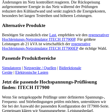
Änderungen im Netz kontrolliert reagieren. Die Rückspeisung
aufgenommener Energie in das Netz während der Prüfungen
reduziert den Kühlaufwand und senkt zugleich die Energiekosten,
besonders bei langen Testreihen und höheren Leistungen.
Alternative Produkte
Benötigen Sie zusätzlich eine
Last
, empfehlen wir den
regenerativer
Hochleistungs-Netzsimulator ITECH IT7900P
. Für größere
Leistungen ab 21 kVA ist wirtschaftlich der
regenerative
Hochleistungs-Netzsimulator ITECH IT7900EP
die richtige Wahl.
Passende Produktbereiche
Simulatoren
|
Netzgeräte / Quellen
|
Bidirektionale
Geräte
|
Elektronische Lasten
Jetzt die passende Hochspannungs-Prüflösung
finden: ITECH IT7900
Wenn Sie netzgekoppelte Prüflinge unter definierten Spannungs-,
Frequenz- und Störbedingungen prüfen möchten, unterstützen wir
Sie bei der Auswahl der passenden Konfiguration der IT7900-Serie.
Gemeinsam klären wir Spannungsebene, Leistungsbedarf,