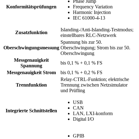
Phase Jump
Konformitätsprüfungen
Frequency Variation
Harmonic Injection
IEC 61000-4-13
Islanding-/Anti-Islanding-Testmodus;
Zusatzfunktion
einstellbares RLC-Netzwerk
Spannung bis zur 50.
Oberschwingungsmessung
Oberschwingung; Strom bis zur 50.
Oberschwingung
Messgenauigkeit
bis 0,1 % + 0,1 % FS
Spannung
Messgenauigkeit Strom
bis 0,1 % + 0,2 % FS
Relay-CTRL-Funktion; elektrische
Trennfunktion
Trennung zwischen Netzsimulator
und Prüfling
USB
CAN
Integrierte Schnittstellen
LAN, LXI-konform
Digital I/O
GPIB