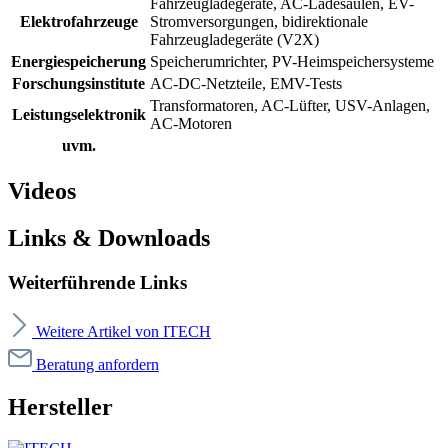
Fahrzeugladegeräte, AC-Ladesäulen, EV-
Elektrofahrzeuge
Stromversorgungen, bidirektionale
Fahrzeugladegeräte (V2X)
Energiespeicherung
Speicherumrichter, PV-Heimspeichersysteme
Forschungsinstitute
AC-DC-Netzteile, EMV-Tests
Transformatoren, AC-Lüfter, USV-Anlagen,
Leistungselektronik
AC-Motoren
uvm.
Videos
Links & Downloads
Weiterführende Links
Weitere Artikel von ITECH
Beratung anfordern
Hersteller