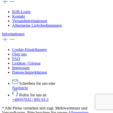
B2B-Login
Kontakt
Versandinformationen
Allgemeine Lieferbedingungen
Informationen
Cookie-Einstellungen
Über uns
FAQ
Lexikon / Glossar
Impressum
Datenschutzerklärung
Schreiben Sie uns eine
Nachricht
Rufen Sie uns an
+49(0)7032 / 895 93-3
* Alle Preise verstehen sich zzgl. Mehrwertsteuer und
Versandkosten. Bitte beachten Sie unsere
Allgemeinen