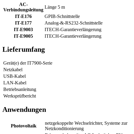
AC-
Länge 5 m
Verbindungsleitung
IT-E176
GPIB-Schnittstelle
IT-E177
Analog-&-RS232-Schnittstelle
IT-E9003
ITECH-Garantieverlängerung
IT-E9005
ITECH-Garantieverlängerung
Lieferumfang
Gerät(e) der IT7900-Serie
Netzkabel
USB-Kabel
LAN-Kabel
Betriebsanleitung
Werksprüfbericht
Anwendungen
netzgekoppelte Wechselrichter, Systeme zur
Photovoltaik
Netzkonditionierung