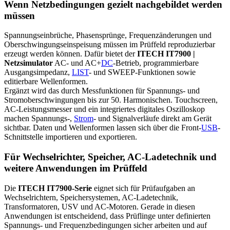
Wenn Netzbedingungen gezielt nachgebildet werden
müssen
Spannungseinbrüche, Phasensprünge, Frequenzänderungen und
Oberschwingungseinspeisung müssen im Prüffeld reproduzierbar
erzeugt werden können. Dafür bietet der
ITECH IT7900 |
Netzsimulator
AC- und AC+
DC
-Betrieb, programmierbare
Ausgangsimpedanz,
LIST
- und SWEEP-Funktionen sowie
editierbare Wellenformen.
Ergänzt wird das durch Messfunktionen für Spannungs- und
Stromoberschwingungen bis zur 50. Harmonischen. Touchscreen,
AC-Leistungsmesser und ein integriertes digitales Oszilloskop
machen Spannungs-,
Strom
- und Signalverläufe direkt am Gerät
sichtbar. Daten und Wellenformen lassen sich über die Front-
USB
-
Schnittstelle importieren und exportieren.
Für Wechselrichter, Speicher, AC-Ladetechnik und
weitere Anwendungen im Prüffeld
Die
ITECH IT7900-Serie
eignet sich für Prüfaufgaben an
Wechselrichtern, Speichersystemen, AC-Ladetechnik,
Transformatoren, USV und AC-Motoren. Gerade in diesen
Anwendungen ist entscheidend, dass Prüflinge unter definierten
Spannungs- und Frequenzbedingungen sicher arbeiten und auf