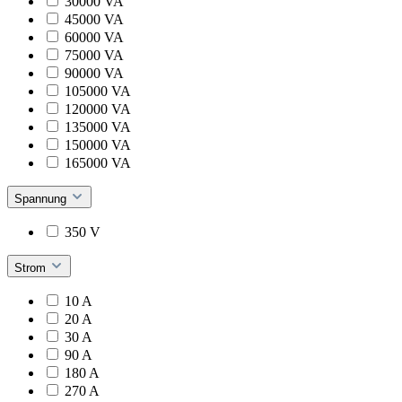
30000 VA
45000 VA
60000 VA
75000 VA
90000 VA
105000 VA
120000 VA
135000 VA
150000 VA
165000 VA
Spannung
350 V
Strom
10 A
20 A
30 A
90 A
180 A
270 A