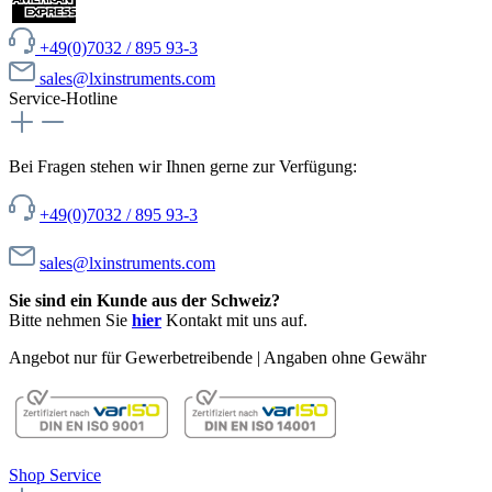
+49(0)7032 / 895 93-3
sales@lxinstruments.com
Service-Hotline
Bei Fragen stehen wir Ihnen gerne zur Verfügung:
+49(0)7032 / 895 93-3
sales@lxinstruments.com
Sie sind ein Kunde aus der Schweiz?
Bitte nehmen Sie
hier
Kontakt mit uns auf.
Angebot nur für Gewerbetreibende | Angaben ohne Gewähr
Shop Service