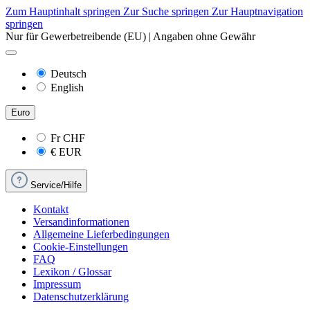
Zum Hauptinhalt springen
Zur Suche springen
Zur Hauptnavigation
springen
Nur für Gewerbetreibende (EU) | Angaben ohne Gewähr
Deutsch
English
Euro
Fr
CHF
€
EUR
Service/Hilfe
Kontakt
Versandinformationen
Allgemeine Lieferbedingungen
Cookie-Einstellungen
FAQ
Lexikon / Glossar
Impressum
Datenschutzerklärung