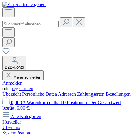
B2B-Konto
Menü schließen
Anmelden
oder
registrieren
Übersicht
Persönliche Daten
Adressen
Zahlungsarten
Bestellungen
0,00 €*
Warenkorb enthält 0 Positionen. Der Gesamtwert
beträgt 0,00 €.
Alle Kategorien
Hersteller
Über uns
Systemlösungen