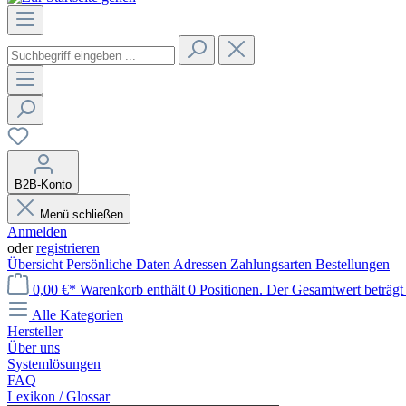
B2B-Konto
Menü schließen
Anmelden
oder
registrieren
Übersicht
Persönliche Daten
Adressen
Zahlungsarten
Bestellungen
0,00 €*
Warenkorb enthält 0 Positionen. Der Gesamtwert beträgt 
Alle Kategorien
Hersteller
Über uns
Systemlösungen
FAQ
Lexikon / Glossar