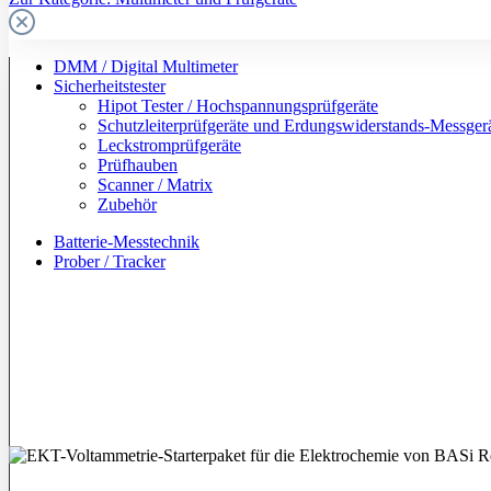
DMM / Digital Multimeter
Sicherheitstester
Hipot Tester / Hochspannungsprüfgeräte
Schutzleiterprüfgeräte und Erdungswiderstands-Messger
Leckstromprüfgeräte
Prüfhauben
Scanner / Matrix
Zubehör
Batterie-Messtechnik
Prober / Tracker