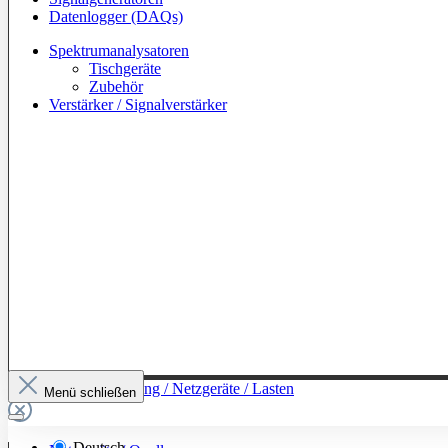
Datenlogger (DAQs)
Spektrumanalysatoren
Tischgeräte
Zubehör
Verstärker / Signalverstärker
Zur Kategorie: Leistung / Netzgeräte / Lasten
Menü schließen
Deutsch