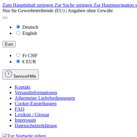
Zum Hauptinhalt springen
Zur Suche springen
Zur Hauptnavigation 
Nur für Gewerbetreibende (EU) | Angaben ohne Gewähr
Deutsch
English
Euro
Fr
CHF
€
EUR
Service/Hilfe
Kontakt
Versandinformationen
Allgemeine Lieferbedingungen
Cookie-Einstellungen
FAQ
Lexikon / Glossar
Impressum
Datenschutzerklärung