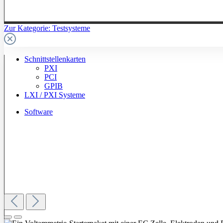
Zur Kategorie: Testsysteme
Schnittstellenkarten
PXI
PCI
GPIB
LXI / PXI Systeme
Software