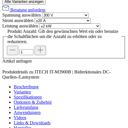
Alle Varianten anzeigen
Beratung anfordern
Spannung
auswählen
Strom
auswählen
Leistung
auswählen
Produkt Anzahl: Gib den gewünschten Wert ein oder benutze
die Schaltflächen um die Anzahl zu erhöhen oder zu
reduzieren.
Artikel anfragen
Produktdetails zu ITECH IT-M3900B | Bidirektionales DC-
Quellen-/Lastsystem
Beschreibung
Varianten
Spezifikationen
Optionen & Zubehör
Lieferumfang
Anwendungen
Videos
Links & Downloads
Hersteller