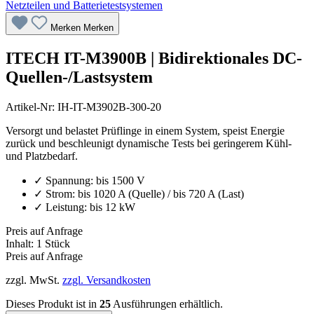
Merken
Merken
ITECH IT-M3900B | Bidirektionales DC-
Quellen-/Lastsystem
Artikel-Nr:
IH-IT-M3902B-300-20
Versorgt und belastet Prüflinge in einem System, speist Energie
zurück und beschleunigt dynamische Tests bei geringerem Kühl-
und Platzbedarf.
✓ Spannung: bis 1500 V
✓ Strom: bis 1020 A (Quelle) / bis 720 A (Last)
✓ Leistung: bis 12 kW
Preis auf Anfrage
Inhalt:
1 Stück
Preis auf Anfrage
zzgl. MwSt.
zzgl. Versandkosten
Dieses Produkt ist in
25
Ausführungen erhältlich.