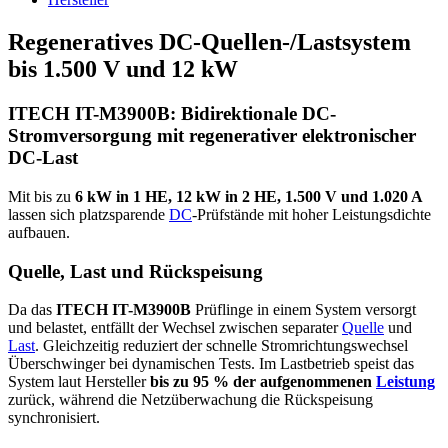
Regeneratives DC-Quellen-/Lastsystem
bis 1.500 V und 12 kW
ITECH IT-M3900B: Bidirektionale DC-
Stromversorgung mit regenerativer elektronischer
DC-Last
Mit bis zu
6 kW in 1 HE, 12 kW in 2 HE, 1.500 V und 1.020 A
lassen sich platzsparende
DC
-Prüfstände mit hoher Leistungsdichte
aufbauen.
Quelle, Last und Rückspeisung
Da das
ITECH IT-M3900B
Prüflinge in einem System versorgt
und belastet, entfällt der Wechsel zwischen separater
Quelle
und
Last
. Gleichzeitig reduziert der schnelle Stromrichtungswechsel
Überschwinger bei dynamischen Tests. Im Lastbetrieb speist das
System laut Hersteller
bis zu 95 % der aufgenommenen
Leistung
zurück, während die Netzüberwachung die Rückspeisung
synchronisiert.