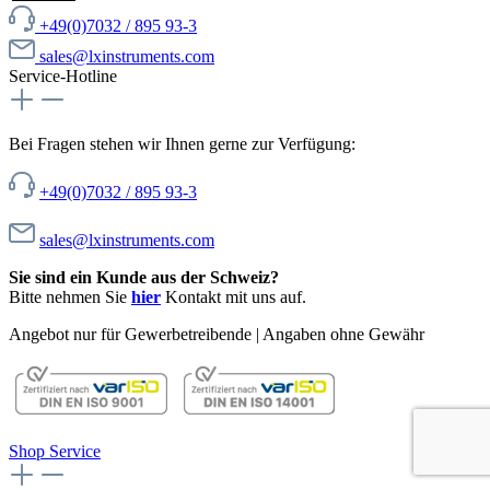
+49(0)7032 / 895 93-3
sales@lxinstruments.com
Service-Hotline
Bei Fragen stehen wir Ihnen gerne zur Verfügung:
+49(0)7032 / 895 93-3
sales@lxinstruments.com
Sie sind ein Kunde aus der Schweiz?
Bitte nehmen Sie
hier
Kontakt mit uns auf.
Angebot nur für Gewerbetreibende | Angaben ohne Gewähr
Shop Service