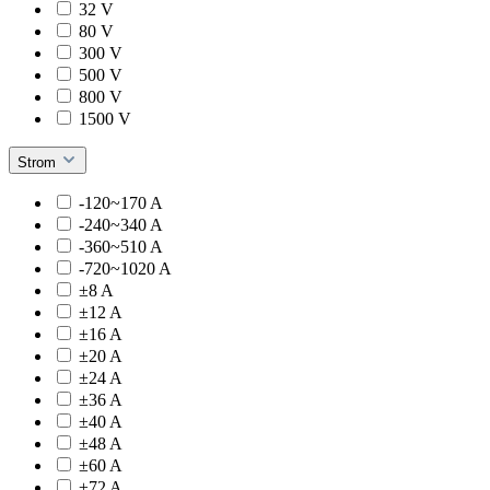
32 V
80 V
300 V
500 V
800 V
1500 V
Strom
-120~170 A
-240~340 A
-360~510 A
-720~1020 A
±8 A
±12 A
±16 A
±20 A
±24 A
±36 A
±40 A
±48 A
±60 A
±72 A