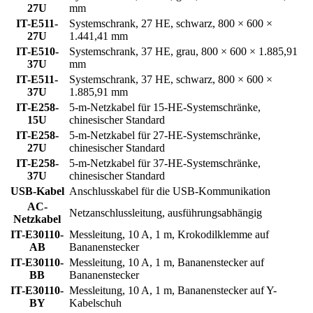
27U
mm
IT-E511-
Systemschrank, 27 HE, schwarz, 800 × 600 ×
27U
1.441,41 mm
IT-E510-
Systemschrank, 37 HE, grau, 800 × 600 × 1.885,91
37U
mm
IT-E511-
Systemschrank, 37 HE, schwarz, 800 × 600 ×
37U
1.885,91 mm
IT-E258-
5-m-Netzkabel für 15-HE-Systemschränke,
15U
chinesischer Standard
IT-E258-
5-m-Netzkabel für 27-HE-Systemschränke,
27U
chinesischer Standard
IT-E258-
5-m-Netzkabel für 37-HE-Systemschränke,
37U
chinesischer Standard
USB-Kabel
Anschlusskabel für die USB-Kommunikation
AC-
Netzanschlussleitung, ausführungsabhängig
Netzkabel
IT-E30110-
Messleitung, 10 A, 1 m, Krokodilklemme auf
AB
Bananenstecker
IT-E30110-
Messleitung, 10 A, 1 m, Bananenstecker auf
BB
Bananenstecker
IT-E30110-
Messleitung, 10 A, 1 m, Bananenstecker auf Y-
BY
Kabelschuh