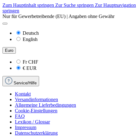
Zum Hauptinhalt springen
Zur Suche springen
Zur Hauptnavigation
springen
Nur für Gewerbetreibende (EU) | Angaben ohne Gewähr
Deutsch
English
Euro
Fr
CHF
€
EUR
Service/Hilfe
Kontakt
Versandinformationen
Allgemeine Lieferbedingungen
Cookie-Einstellungen
FAQ
Lexikon / Glossar
Impressum
Datenschutzerklärung