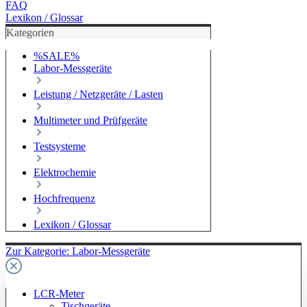
FAQ
Lexikon / Glossar
Kategorien
%SALE%
Labor-Messgeräte
Leistung / Netzgeräte / Lasten
Multimeter und Prüfgeräte
Testsysteme
Elektrochemie
Hochfrequenz
Lexikon / Glossar
Zur Kategorie: Labor-Messgeräte
LCR-Meter
Tischgeräte