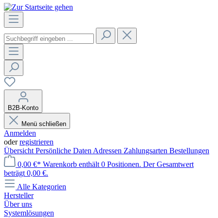
B2B-Konto
Menü schließen
Anmelden
oder
registrieren
Übersicht
Persönliche Daten
Adressen
Zahlungsarten
Bestellungen
0,00 €*
Warenkorb enthält 0 Positionen. Der Gesamtwert
beträgt 0,00 €.
Alle Kategorien
Hersteller
Über uns
Systemlösungen