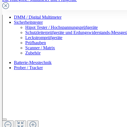
DMM / Digital Multimeter
Sicherheitstester
Hipot Tester / Hochspannungsprüfgeräte
Schutzleiterprüfgeräte und Erdungswiderstands-Messger
Leckstromprüfgeräte
Prüfhauben
Scanner / Matrix
Zubehör
Batterie-Messtechnik
Prober / Tracker