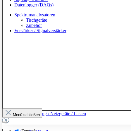
Datenlogger (DAQs)
Spektrumanalysatoren
Tischgeräte
Zubehör
Verstärker / Signalverstärker
Zur Kategorie: Leistung / Netzgeräte / Lasten
Menü schließen
Deutsch