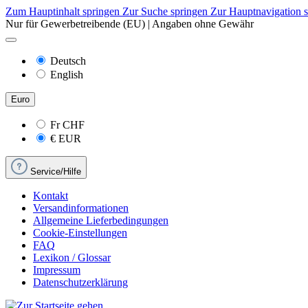
Zum Hauptinhalt springen
Zur Suche springen
Zur Hauptnavigation 
Nur für Gewerbetreibende (EU) | Angaben ohne Gewähr
Deutsch
English
Euro
Fr
CHF
€
EUR
Service/Hilfe
Kontakt
Versandinformationen
Allgemeine Lieferbedingungen
Cookie-Einstellungen
FAQ
Lexikon / Glossar
Impressum
Datenschutzerklärung