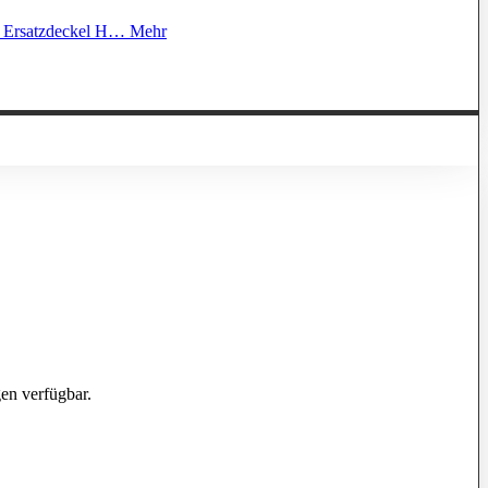
n, Ersatzdeckel H…
Mehr
en verfügbar.