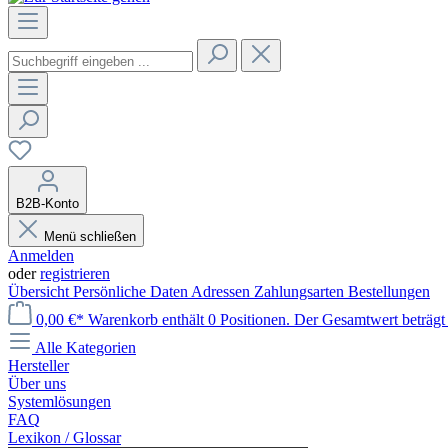
B2B-Konto
Menü schließen
Anmelden
oder
registrieren
Übersicht
Persönliche Daten
Adressen
Zahlungsarten
Bestellungen
0,00 €*
Warenkorb enthält 0 Positionen. Der Gesamtwert beträgt 
Alle Kategorien
Hersteller
Über uns
Systemlösungen
FAQ
Lexikon / Glossar