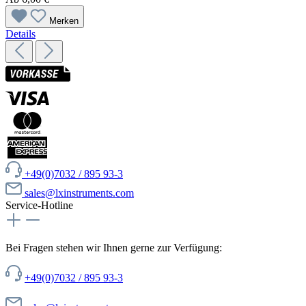
Merken
Details
+49(0)7032 / 895 93-3
sales@lxinstruments.com
Service-Hotline
Bei Fragen stehen wir Ihnen gerne zur Verfügung:
+49(0)7032 / 895 93-3