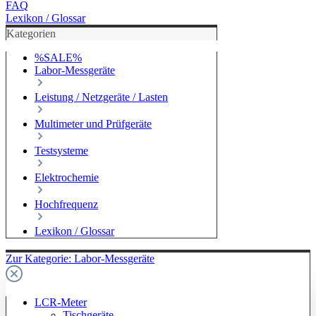
FAQ
Lexikon / Glossar
Kategorien
%SALE%
Labor-Messgeräte
Leistung / Netzgeräte / Lasten
Multimeter und Prüfgeräte
Testsysteme
Elektrochemie
Hochfrequenz
Lexikon / Glossar
Zur Kategorie: Labor-Messgeräte
LCR-Meter
Tischgeräte