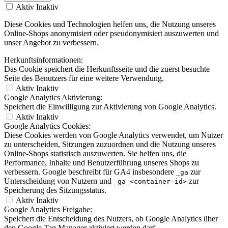
Aktiv
Inaktiv
Diese Cookies und Technologien helfen uns, die Nutzung unseres
Online-Shops anonymisiert oder pseudonymisiert auszuwerten und
unser Angebot zu verbessern.
Herkunftsinformationen:
Das Cookie speichert die Herkunftsseite und die zuerst besuchte
Seite des Benutzers für eine weitere Verwendung.
Aktiv
Inaktiv
Google Analytics Aktivierung:
Speichert die Einwilligung zur Aktivierung von Google Analytics.
Aktiv
Inaktiv
Google Analytics Cookies:
Diese Cookies werden von Google Analytics verwendet, um Nutzer
zu unterscheiden, Sitzungen zuzuordnen und die Nutzung unseres
Online-Shops statistisch auszuwerten. Sie helfen uns, die
Performance, Inhalte und Benutzerführung unseres Shops zu
verbessern. Google beschreibt für GA4 insbesondere
zur
_ga
Unterscheidung von Nutzern und
zur
_ga_<container-id>
Speicherung des Sitzungsstatus.
Aktiv
Inaktiv
Google Analytics Freigabe:
Speichert die Entscheidung des Nutzers, ob Google Analytics über
den Google Tag Manager aktiviert werden darf.