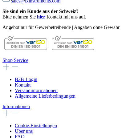
sales@lxinstruments.com
Sie sind ein Kunde aus der Schweiz?
Bitte nehmen Sie
hier
Kontakt mit uns auf.
Angebot nur für Gewerbetreibende | Angaben ohne Gewähr
Shop Service
B2B-Login
Kontakt
Versandinformationen
Allgemeine Lieferbedingungen
Informationen
Cookie-Einstellungen
Über uns
FAQ