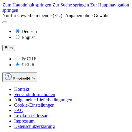
Zum Hauptinhalt springen
Zur Suche springen
Zur Hauptnavigation
springen
Nur für Gewerbetreibende (EU) | Angaben ohne Gewähr
Deutsch
English
Euro
Fr
CHF
€
EUR
Service/Hilfe
Kontakt
Versandinformationen
Allgemeine Lieferbedingungen
Cookie-Einstellungen
FAQ
Lexikon / Glossar
Impressum
Datenschutzerklärung