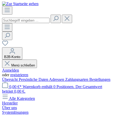
B2B-Konto
Menü schließen
Anmelden
oder
registrieren
Übersicht
Persönliche Daten
Adressen
Zahlungsarten
Bestellungen
0,00 €*
Warenkorb enthält 0 Positionen. Der Gesamtwert
beträgt 0,00 €.
Alle Kategorien
Hersteller
Über uns
Systemlösungen