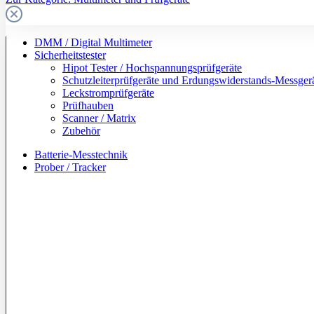
DMM / Digital Multimeter
Sicherheitstester
Hipot Tester / Hochspannungsprüfgeräte
Schutzleiterprüfgeräte und Erdungswiderstands-Messger
Leckstromprüfgeräte
Prüfhauben
Scanner / Matrix
Zubehör
Batterie-Messtechnik
Prober / Tracker