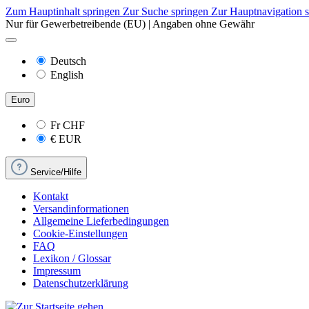
Zum Hauptinhalt springen
Zur Suche springen
Zur Hauptnavigation 
Nur für Gewerbetreibende (EU) | Angaben ohne Gewähr
Deutsch
English
Euro
Fr
CHF
€
EUR
Service/Hilfe
Kontakt
Versandinformationen
Allgemeine Lieferbedingungen
Cookie-Einstellungen
FAQ
Lexikon / Glossar
Impressum
Datenschutzerklärung