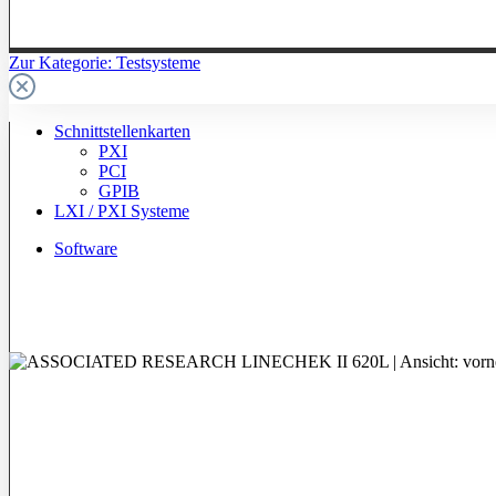
Zur Kategorie: Testsysteme
Schnittstellenkarten
PXI
PCI
GPIB
LXI / PXI Systeme
Software