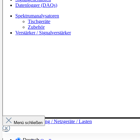
Datenlogger (DAQs)
Spektrumanalysatoren
Tischgeräte
Zubehör
Verstärker / Signalverstärker
Zur Kategorie: Leistung / Netzgeräte / Lasten
Menü schließen
Deutsch