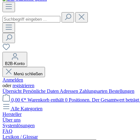
B2B-Konto
Menü schließen
Anmelden
oder
registrieren
Übersicht
Persönliche Daten
Adressen
Zahlungsarten
Bestellungen
0,00 €*
Warenkorb enthält 0 Positionen. Der Gesamtwert beträgt 
Alle Kategorien
Hersteller
Über uns
Systemlösungen
FAQ
Lexikon / Glossar