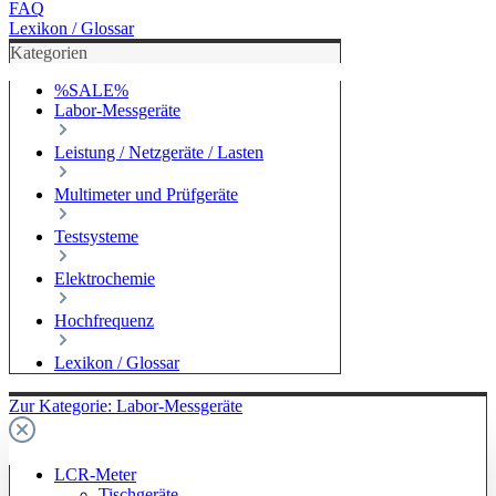
FAQ
Lexikon / Glossar
Kategorien
%SALE%
Labor-Messgeräte
Leistung / Netzgeräte / Lasten
Multimeter und Prüfgeräte
Testsysteme
Elektrochemie
Hochfrequenz
Lexikon / Glossar
Zur Kategorie: Labor-Messgeräte
LCR-Meter
Tischgeräte