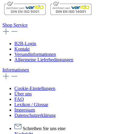
Shop Service
B2B-Login
Kontakt
Versandinformationen
Allgemeine Lieferbedingungen
Informationen
Cookie-Einstellungen
Über uns
FAQ
Lexikon / Glossar
Impressum
Datenschutzerklärung
Schreiben Sie uns eine
Nachricht