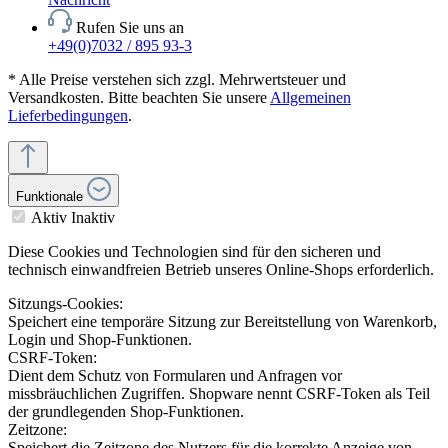
Rufen Sie uns an
+49(0)7032 / 895 93-3
* Alle Preise verstehen sich zzgl. Mehrwertsteuer und
Versandkosten. Bitte beachten Sie unsere
Allgemeinen
Lieferbedingungen
.
Funktionale
Aktiv
Inaktiv
Diese Cookies und Technologien sind für den sicheren und
technisch einwandfreien Betrieb unseres Online-Shops erforderlich.
Sitzungs-Cookies:
Speichert eine temporäre Sitzung zur Bereitstellung von Warenkorb,
Login und Shop-Funktionen.
CSRF-Token:
Dient dem Schutz von Formularen und Anfragen vor
missbräuchlichen Zugriffen. Shopware nennt CSRF-Token als Teil
der grundlegenden Shop-Funktionen.
Zeitzone:
Speichert die Zeitzone des Nutzers für die korrekte Anzeige von