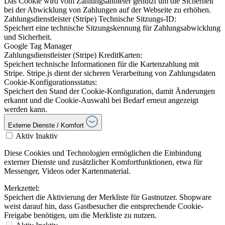
Das Cookie wird vom Zahlungsanbieter genutzt um die Sicherheit
bei der Abwicklung von Zahlungen auf der Webseite zu erhöhen.
Zahlungsdienstleister (Stripe) Technische Sitzungs-ID:
Speichert eine technische Sitzungskennung für Zahlungsabwicklung
und Sicherheit.
Google Tag Manager
Zahlungsdienstleister (Stripe) KreditKarten:
Speichert technische Informationen für die Kartenzahlung mit
Stripe. Stripe.js dient der sicheren Verarbeitung von Zahlungsdaten
Cookie-Konfigurationsstatus:
Speichert den Stand der Cookie-Konfiguration, damit Änderungen
erkannt und die Cookie-Auswahl bei Bedarf erneut angezeigt
werden kann.
Externe Dienste / Komfort
Aktiv
Inaktiv
Diese Cookies und Technologien ermöglichen die Einbindung
externer Dienste und zusätzlicher Komfortfunktionen, etwa für
Messenger, Videos oder Kartenmaterial.
Merkzettel:
Speichert die Aktivierung der Merkliste für Gastnutzer. Shopware
weist darauf hin, dass Gastbesucher die entsprechende Cookie-
Freigabe benötigen, um die Merkliste zu nutzen.