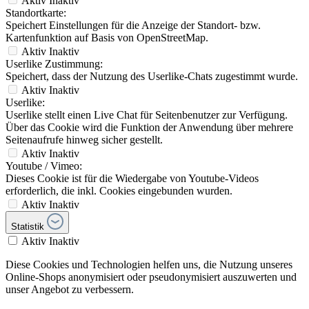
Aktiv
Inaktiv
Standortkarte:
Speichert Einstellungen für die Anzeige der Standort- bzw.
Kartenfunktion auf Basis von OpenStreetMap.
Aktiv
Inaktiv
Userlike Zustimmung:
Speichert, dass der Nutzung des Userlike-Chats zugestimmt wurde.
Aktiv
Inaktiv
Userlike:
Userlike stellt einen Live Chat für Seitenbenutzer zur Verfügung.
Über das Cookie wird die Funktion der Anwendung über mehrere
Seitenaufrufe hinweg sicher gestellt.
Aktiv
Inaktiv
Youtube / Vimeo:
Dieses Cookie ist für die Wiedergabe von Youtube-Videos
erforderlich, die inkl. Cookies eingebunden wurden.
Aktiv
Inaktiv
Statistik
Aktiv
Inaktiv
Diese Cookies und Technologien helfen uns, die Nutzung unseres
Online-Shops anonymisiert oder pseudonymisiert auszuwerten und
unser Angebot zu verbessern.