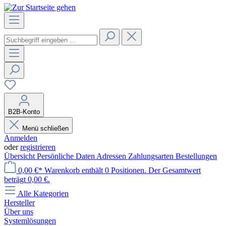
B2B-Konto
Menü schließen
Anmelden
oder
registrieren
Übersicht
Persönliche Daten
Adressen
Zahlungsarten
Bestellungen
0,00 €*
Warenkorb enthält 0 Positionen. Der Gesamtwert
beträgt 0,00 €.
Alle Kategorien
Hersteller
Über uns
Systemlösungen