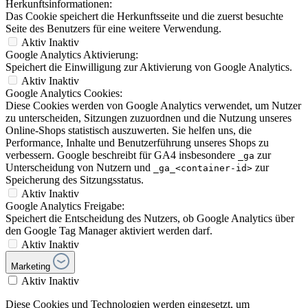
Herkunftsinformationen:
Das Cookie speichert die Herkunftsseite und die zuerst besuchte
Seite des Benutzers für eine weitere Verwendung.
Aktiv
Inaktiv
Google Analytics Aktivierung:
Speichert die Einwilligung zur Aktivierung von Google Analytics.
Aktiv
Inaktiv
Google Analytics Cookies:
Diese Cookies werden von Google Analytics verwendet, um Nutzer
zu unterscheiden, Sitzungen zuzuordnen und die Nutzung unseres
Online-Shops statistisch auszuwerten. Sie helfen uns, die
Performance, Inhalte und Benutzerführung unseres Shops zu
verbessern. Google beschreibt für GA4 insbesondere
zur
_ga
Unterscheidung von Nutzern und
zur
_ga_<container-id>
Speicherung des Sitzungsstatus.
Aktiv
Inaktiv
Google Analytics Freigabe:
Speichert die Entscheidung des Nutzers, ob Google Analytics über
den Google Tag Manager aktiviert werden darf.
Aktiv
Inaktiv
Marketing
Aktiv
Inaktiv
Diese Cookies und Technologien werden eingesetzt, um