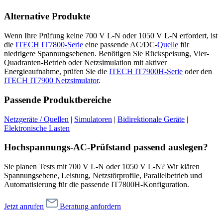
Alternative Produkte
Wenn Ihre Prüfung keine 700 V L-N oder 1050 V L-N erfordert, ist
die
ITECH IT7800-Serie
eine passende AC/DC-
Quelle
für
niedrigere Spannungsebenen. Benötigen Sie Rückspeisung, Vier-
Quadranten-Betrieb oder Netzsimulation mit aktiver
Energieaufnahme, prüfen Sie die
ITECH IT7900H-Serie
oder den
ITECH IT7900 Netzsimulator
.
Passende Produktbereiche
Netzgeräte / Quellen
|
Simulatoren
|
Bidirektionale Geräte
|
Elektronische Lasten
Hochspannungs-AC-Prüfstand passend auslegen?
Sie planen Tests mit 700 V L-N oder 1050 V L-N? Wir klären
Spannungsebene, Leistung, Netzstörprofile, Parallelbetrieb und
Automatisierung für die passende IT7800H-Konfiguration.
Jetzt anrufen
Beratung anfordern