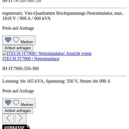
IH-IT79720-700-720
regenerativ, Vier-Quadranten Hochspannungs-Netzsimulator, max.
1818 V / 900 A / 900 kVA
Preis auf Anfrage
Merken
Artikel anfragen
ITECH IT7900 | Netzsimulator
IH-IT7960-350-360
Leistung: bis 165 kVA, Spannung: 350 V, Strom: bis 990 A
Preis auf Anfrage
Merken
Artikel anfragen