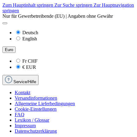
Zum Hauptinhalt springen
Zur Suche springen
Zur Hauptnavigation
springen
Nur für Gewerbetreibende (EU) | Angaben ohne Gewähr
Deutsch
English
Euro
Fr
CHF
€
EUR
Service/Hilfe
Kontakt
Versandinformationen
Allgemeine Lieferbedingungen
Cookie-Einstellungen
FAQ
Lexikon / Glossar
Impressum
Datenschutzerklärung