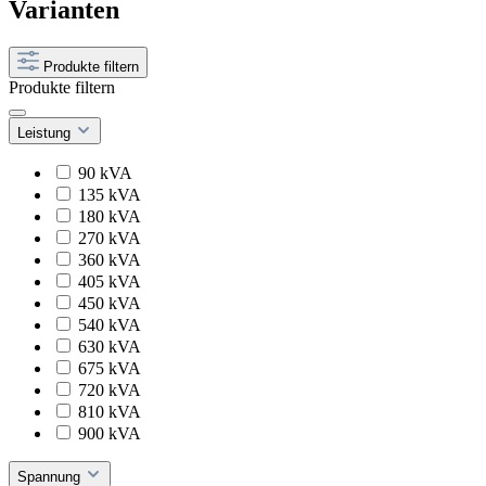
Varianten
Produkte filtern
Produkte filtern
Leistung
90 kVA
135 kVA
180 kVA
270 kVA
360 kVA
405 kVA
450 kVA
540 kVA
630 kVA
675 kVA
720 kVA
810 kVA
900 kVA
Spannung