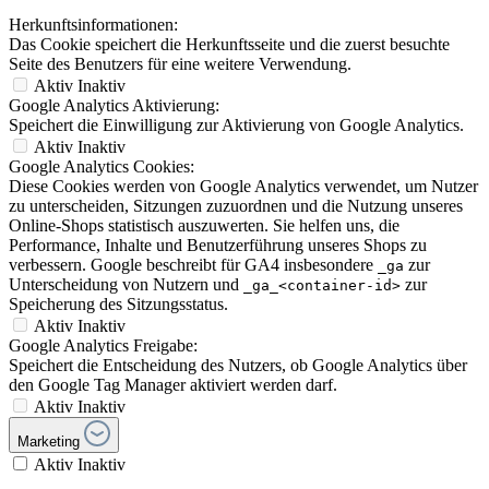
Herkunftsinformationen:
Das Cookie speichert die Herkunftsseite und die zuerst besuchte
Seite des Benutzers für eine weitere Verwendung.
Aktiv
Inaktiv
Google Analytics Aktivierung:
Speichert die Einwilligung zur Aktivierung von Google Analytics.
Aktiv
Inaktiv
Google Analytics Cookies:
Diese Cookies werden von Google Analytics verwendet, um Nutzer
zu unterscheiden, Sitzungen zuzuordnen und die Nutzung unseres
Online-Shops statistisch auszuwerten. Sie helfen uns, die
Performance, Inhalte und Benutzerführung unseres Shops zu
verbessern. Google beschreibt für GA4 insbesondere
zur
_ga
Unterscheidung von Nutzern und
zur
_ga_<container-id>
Speicherung des Sitzungsstatus.
Aktiv
Inaktiv
Google Analytics Freigabe:
Speichert die Entscheidung des Nutzers, ob Google Analytics über
den Google Tag Manager aktiviert werden darf.
Aktiv
Inaktiv
Marketing
Aktiv
Inaktiv