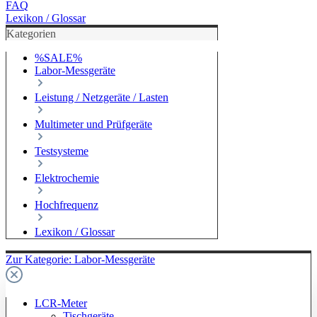
FAQ
Lexikon / Glossar
Kategorien
%SALE%
Labor-Messgeräte
Leistung / Netzgeräte / Lasten
Multimeter und Prüfgeräte
Testsysteme
Elektrochemie
Hochfrequenz
Lexikon / Glossar
Zur Kategorie: Labor-Messgeräte
LCR-Meter
Tischgeräte