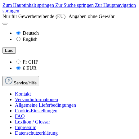
Zum Hauptinhalt springen
Zur Suche springen
Zur Hauptnavigation
springen
Nur für Gewerbetreibende (EU) | Angaben ohne Gewähr
Deutsch
English
Euro
Fr
CHF
€
EUR
Service/Hilfe
Kontakt
Versandinformationen
Allgemeine Lieferbedingungen
Cookie-Einstellungen
FAQ
Lexikon / Glossar
Impressum
Datenschutzerklärung