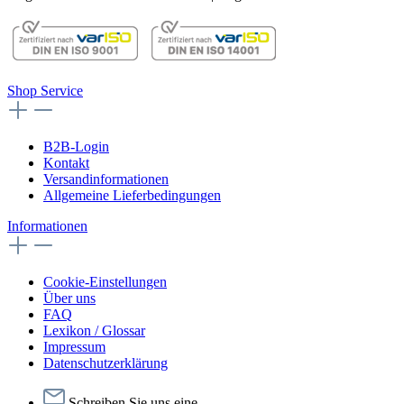
Shop Service
B2B-Login
Kontakt
Versandinformationen
Allgemeine Lieferbedingungen
Informationen
Cookie-Einstellungen
Über uns
FAQ
Lexikon / Glossar
Impressum
Datenschutzerklärung
Schreiben Sie uns eine