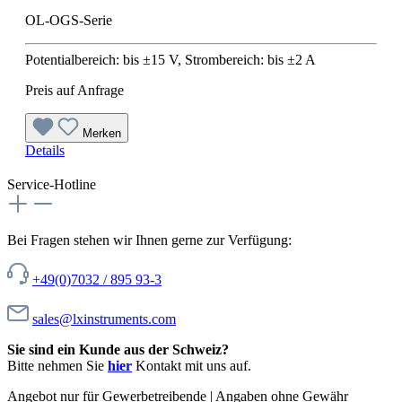
OL-OGS-Serie
Potentialbereich: bis ±15 V, Strombereich: bis ±2 A
Preis auf Anfrage
Merken
Details
Service-Hotline
Bei Fragen stehen wir Ihnen gerne zur Verfügung:
+49(0)7032 / 895 93-3
sales@lxinstruments.com
Sie sind ein Kunde aus der Schweiz?
Bitte nehmen Sie
hier
Kontakt mit uns auf.
Angebot nur für Gewerbetreibende | Angaben ohne Gewähr