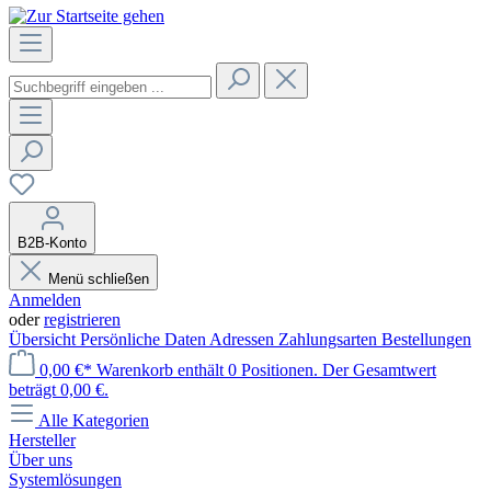
B2B-Konto
Menü schließen
Anmelden
oder
registrieren
Übersicht
Persönliche Daten
Adressen
Zahlungsarten
Bestellungen
0,00 €*
Warenkorb enthält 0 Positionen. Der Gesamtwert
beträgt 0,00 €.
Alle Kategorien
Hersteller
Über uns
Systemlösungen