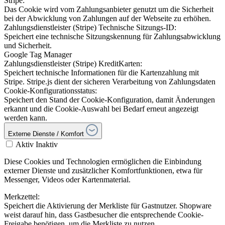
Stripe:
Das Cookie wird vom Zahlungsanbieter genutzt um die Sicherheit
bei der Abwicklung von Zahlungen auf der Webseite zu erhöhen.
Zahlungsdienstleister (Stripe) Technische Sitzungs-ID:
Speichert eine technische Sitzungskennung für Zahlungsabwicklung
und Sicherheit.
Google Tag Manager
Zahlungsdienstleister (Stripe) KreditKarten:
Speichert technische Informationen für die Kartenzahlung mit
Stripe. Stripe.js dient der sicheren Verarbeitung von Zahlungsdaten
Cookie-Konfigurationsstatus:
Speichert den Stand der Cookie-Konfiguration, damit Änderungen
erkannt und die Cookie-Auswahl bei Bedarf erneut angezeigt
werden kann.
Externe Dienste / Komfort
Aktiv
Inaktiv
Diese Cookies und Technologien ermöglichen die Einbindung
externer Dienste und zusätzlicher Komfortfunktionen, etwa für
Messenger, Videos oder Kartenmaterial.
Merkzettel:
Speichert die Aktivierung der Merkliste für Gastnutzer. Shopware
weist darauf hin, dass Gastbesucher die entsprechende Cookie-
Freigabe benötigen, um die Merkliste zu nutzen.