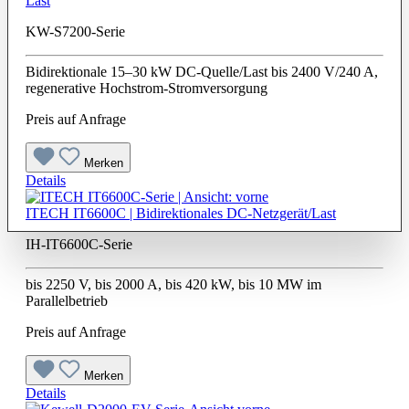
Last
KW-S7200-Serie
Bidirektionale 15–30 kW DC-Quelle/Last bis 2400 V/240 A,
regenerative Hochstrom-Stromversorgung
Preis auf Anfrage
Merken
Details
ITECH IT6600C | Bidirektionales DC-Netzgerät/Last
IH-IT6600C-Serie
bis 2250 V, bis 2000 A, bis 420 kW, bis 10 MW im
Parallelbetrieb
Preis auf Anfrage
Merken
Details