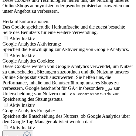
Diese Cookies und Technologien helfen uns, die Nutzung unseres
Online-Shops anonymisiert oder pseudonymisiert auszuwerten und
unser Angebot zu verbessern.
Herkunftsinformationen:
Das Cookie speichert die Herkunftsseite und die zuerst besuchte
Seite des Benutzers für eine weitere Verwendung.
Aktiv
Inaktiv
Google Analytics Aktivierung:
Speichert die Einwilligung zur Aktivierung von Google Analytics.
Aktiv
Inaktiv
Google Analytics Cookies:
Diese Cookies werden von Google Analytics verwendet, um Nutzer
zu unterscheiden, Sitzungen zuzuordnen und die Nutzung unseres
Online-Shops statistisch auszuwerten. Sie helfen uns, die
Performance, Inhalte und Benutzerführung unseres Shops zu
verbessern. Google beschreibt für GA4 insbesondere
zur
_ga
Unterscheidung von Nutzern und
zur
_ga_<container-id>
Speicherung des Sitzungsstatus.
Aktiv
Inaktiv
Google Analytics Freigabe:
Speichert die Entscheidung des Nutzers, ob Google Analytics über
den Google Tag Manager aktiviert werden darf.
Aktiv
Inaktiv