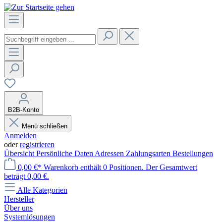
B2B-Konto
Menü schließen
Anmelden
oder
registrieren
Übersicht
Persönliche Daten
Adressen
Zahlungsarten
Bestellungen
0,00 €*
Warenkorb enthält 0 Positionen. Der Gesamtwert
beträgt 0,00 €.
Alle Kategorien
Hersteller
Über uns
Systemlösungen