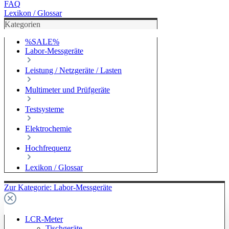
FAQ
Lexikon / Glossar
Kategorien
%SALE%
Labor-Messgeräte
Leistung / Netzgeräte / Lasten
Multimeter und Prüfgeräte
Testsysteme
Elektrochemie
Hochfrequenz
Lexikon / Glossar
Zur Kategorie: Labor-Messgeräte
LCR-Meter
Tischgeräte