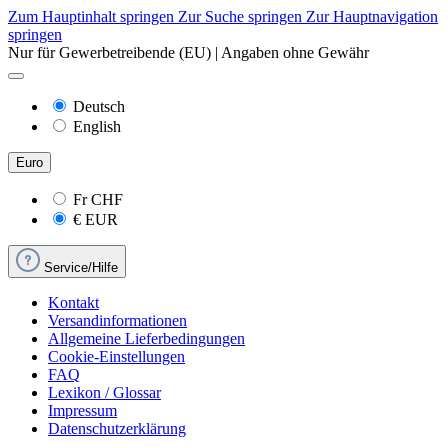
Zum Hauptinhalt springen
Zur Suche springen
Zur Hauptnavigation
springen
Nur für Gewerbetreibende (EU) | Angaben ohne Gewähr
Deutsch
English
Euro
Fr
CHF
€
EUR
Service/Hilfe
Kontakt
Versandinformationen
Allgemeine Lieferbedingungen
Cookie-Einstellungen
FAQ
Lexikon / Glossar
Impressum
Datenschutzerklärung