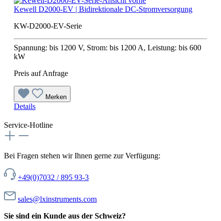
Kewell D2000-EV | Bidirektionale DC-Stromversorgung
KW-D2000-EV-Serie
Spannung: bis 1200 V, Strom: bis 1200 A, Leistung: bis 600
kW
Preis auf Anfrage
Merken
Details
Service-Hotline
Bei Fragen stehen wir Ihnen gerne zur Verfügung:
+49(0)7032 / 895 93-3
sales@lxinstruments.com
Sie sind ein Kunde aus der Schweiz?