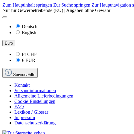
Zum Hauptinhalt springen
Zur Suche springen
Zur Hauptnavigation 
Nur für Gewerbetreibende (EU) | Angaben ohne Gewähr
Deutsch
English
Euro
Fr
CHF
€
EUR
Service/Hilfe
Kontakt
Versandinformationen
Allgemeine Lieferbedingungen
Cookie-Einstellungen
FAQ
Lexikon / Glossar
Impressum
Datenschutzerklärung