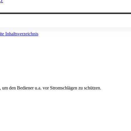
Z
ite
Inhaltsverzeichnis
, um den Bediener u.a. vor Stromschlägen zu schützen.