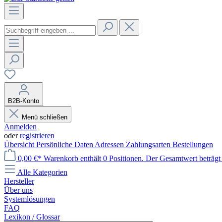
B2B-Konto
Menü schließen
Anmelden
oder
registrieren
Übersicht
Persönliche Daten
Adressen
Zahlungsarten
Bestellungen
0,00 €*
Warenkorb enthält 0 Positionen. Der Gesamtwert beträgt 
Alle Kategorien
Hersteller
Über uns
Systemlösungen
FAQ
Lexikon / Glossar