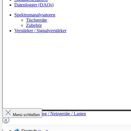
Datenlogger (DAQs)
Spektrumanalysatoren
Tischgeräte
Zubehör
Verstärker / Signalverstärker
Zur Kategorie: Leistung / Netzgeräte / Lasten
Menü schließen
Deutsch