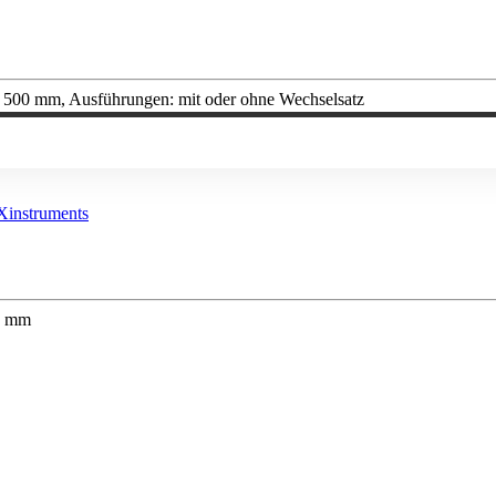
 × 500 mm, Ausführungen: mit oder ohne Wechselsatz
16 mm